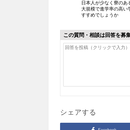
日本人が少なく寮のあ
大規模で進学率の高い
すすめでしょうか
この質問・相談は回答を募
シェアする
Facebook