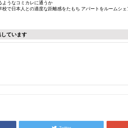
るようなコミカレに通うか
学校で日本人との適度な距離感をたもち アパートをルームシェ
集しています
Twitter