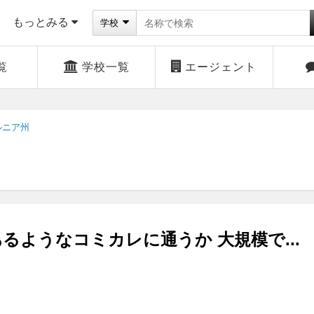
もっとみる
学校
覧
学校一覧
エージェント
ルニア州
るようなコミカレに通うか 大規模で...