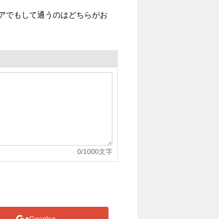
アでもして通うのはどちらがお
0
/1000文字
Google+