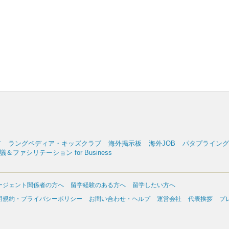
ア
ラングペディア・キッズクラブ
海外掲示板
海外JOB
パタプライングリッ
＆ファシリテーション for Business
ージェント関係者の方へ
留学経験のある方へ
留学したい方へ
用規約・プライバシーポリシー
お問い合わせ・ヘルプ
運営会社
代表挨拶
プ