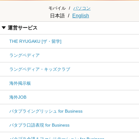
モバイル
/
パソコン
日本語
/
English
運営サービス
THE RYUGAKU [ザ・留学]
ラングペディア
ラングペディア・キッズクラブ
海外掲示板
海外JOB
パタプライングリッシュ for Business
パタプラ口語表現 for Business