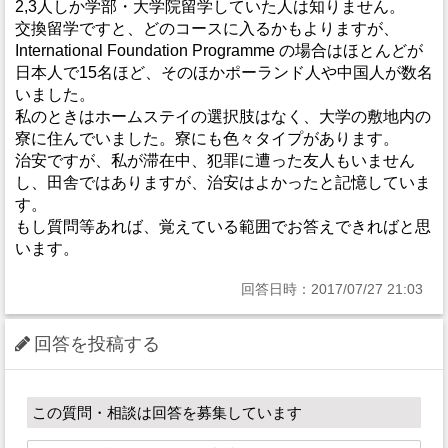
2,3人しか学部・大学院留学していた人は知りません。
交換留学ですと、どのコースに入るかもよりますが、
International Foundation Programme の場合はほとんどが
日本人で15名ほど、そのほかポーランド人や中国人が数名
いました。
私のときはホームステイの選択肢はなく、大学の敷地内の
寮に住んでいました。寮にも色々タイプがあります。
治安ですが、私が滞在中、犯罪に遭った友人もいません
し、田舎ではありますが、治安はよかったと記憶していま
す。
もし質問等あれば、覚えている範囲でお答えできればと思
います。
回答日時：2017/07/27 21:03
回答を投稿する
この質問・相談は回答を募集しています