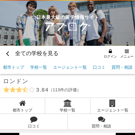
日本最大級の留学情報サイト
全ての学校を見る
ログイン
メニュー
都市トップ
学校一覧
エージェント一覧
口コミ
質問・相談
ロンドン
3.84
113
件の評価
都市トップ
学校一覧
エージェント一覧
口コミ
質問・相談