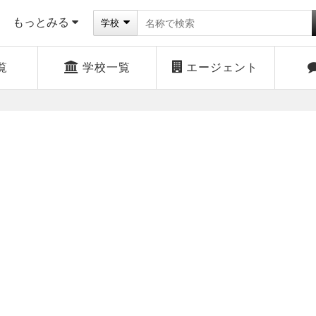
もっとみる
学校
覧
学校一覧
エージェント