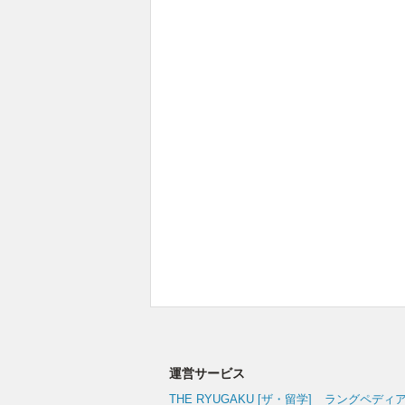
運営サービス
THE RYUGAKU [ザ・留学]
ラングペディ