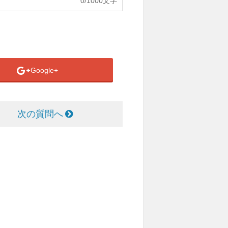
0
/1000文字
Google+
次の質問へ