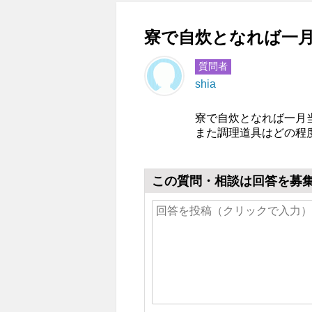
寮で自炊となれば一月
質問者
shia
寮で自炊となれば一月
また調理道具はどの程
この質問・相談は回答を募