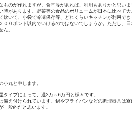
なものが作れますが、食堂等があれば、利用もありかと思いま
い時があります。野菜等の食品のボリュームが日本に比べて大
て炊いて、小袋で冷凍保存等、どれくらいキッチンが利用でき
２００ポンド以内でいけるのではないでしょうか。ただし、日
せん。
の小丸と申します。
屋タイプによって、週3万～6万円と様々です。
は備え付けられています。鍋やフライパンなどの調理器具は寮
が一般的だと思います。