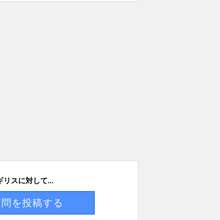
ギリスに対して...
質問を投稿する