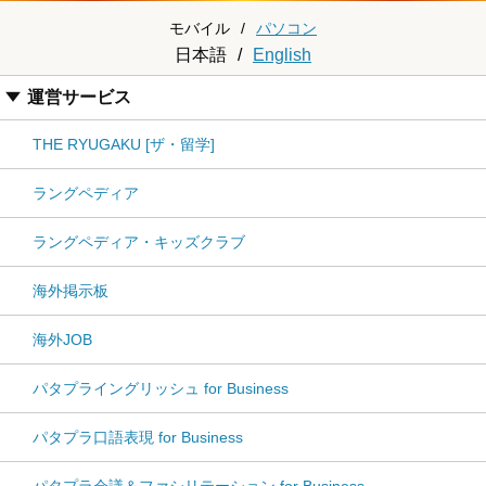
モバイル
/
パソコン
日本語
/
English
運営サービス
THE RYUGAKU [ザ・留学]
ラングペディア
ラングペディア・キッズクラブ
海外掲示板
海外JOB
パタプライングリッシュ for Business
パタプラ口語表現 for Business