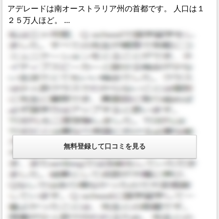
アデレードは南オーストラリア州の首都です。 人口は１
２５万人ほど。 ...