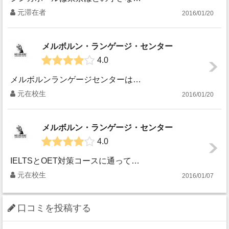
元滞在者
2016/01/20
メルボルン・ランゲージ・センター
4.0
メルボルンランゲージセンターは、当時はシティの外れの、ライゴンストリートというイタリア人街に位置していました。 学校の周辺にはおいしいイタリアンジェラー...
元在校生
2016/01/20
メルボルン・ランゲージ・センター
4.0
IELTSとOET対策コースに通っていました。 メルボルンランゲージセンター（MLC）は、 他に一般英語コースとEAPがありました。 IELTS対策ク...
元在校生
2016/01/07
口コミを投稿する