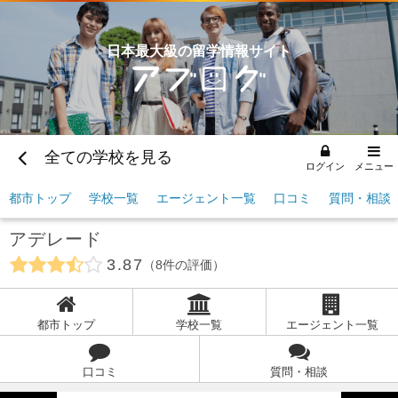
日本最大級の留学情報サイト
全ての学校を見る
ログイン
メニュー
都市トップ
学校一覧
エージェント一覧
口コミ
質問・相談
アデレード
3.87
8
件の評価
都市トップ
学校一覧
エージェント一覧
口コミ
質問・相談