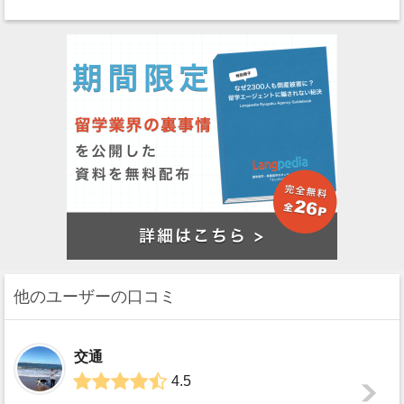
他のユーザーの口コミ
交通
4.5