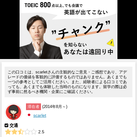
この口コミは、scarletさんの主観的なご意見・ご感想であり、アデ
レードの価値を客観的に評価するものではありません。あくまでも
一つの参考としてご活用ください。また、経験者による口コミであ
っても、あくまでも体験した当時のものになります。留学の際は必
ず事前に然るべき機関・企業にご確認ください。
滞在者
(2014年8月～)
scarlet
交通
2.5