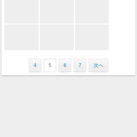
4
5
6
7
次へ