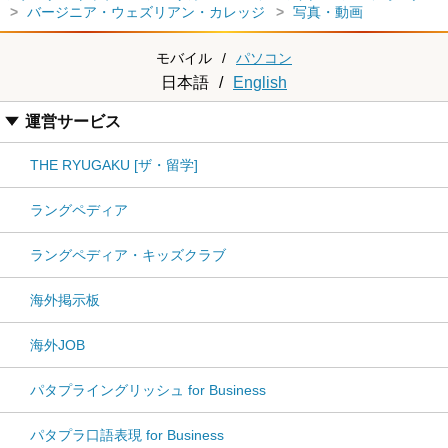
バージニア・ウェズリアン・カレッジ
写真・動画
モバイル
/
パソコン
日本語
/
English
運営サービス
THE RYUGAKU [ザ・留学]
ラングペディア
ラングペディア・キッズクラブ
海外掲示板
海外JOB
パタプライングリッシュ for Business
パタプラ口語表現 for Business