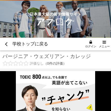
日本最大級の留学情報サイト
学校トップに戻る
ログイン
メニュー
バージニア・ウェズリアン・カレッジ
評価なし
0
件の評価