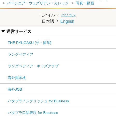
バージニア・ウェズリアン・カレッジ
写真・動画
モバイル
/
パソコン
日本語
/
English
運営サービス
THE RYUGAKU [ザ・留学]
ラングペディア
ラングペディア・キッズクラブ
海外掲示板
海外JOB
パタプライングリッシュ for Business
パタプラ口語表現 for Business