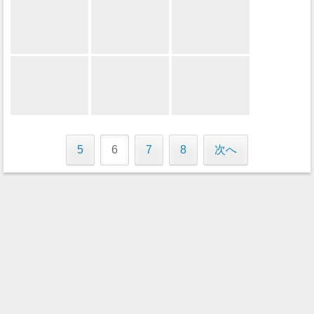
5
6
7
8
次へ