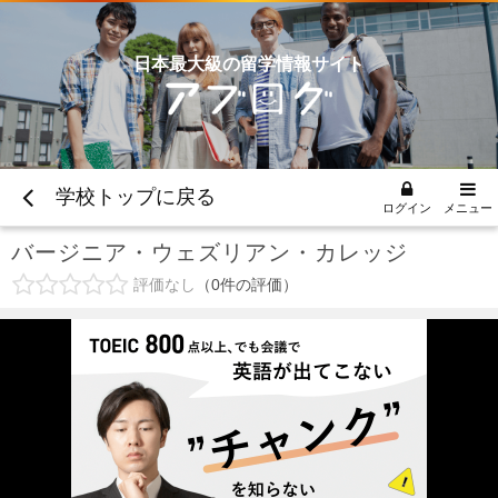
日本最大級の留学情報サイト
学校トップに戻る
ログイン
メニュー
バージニア・ウェズリアン・カレッジ
評価なし
0
件の評価