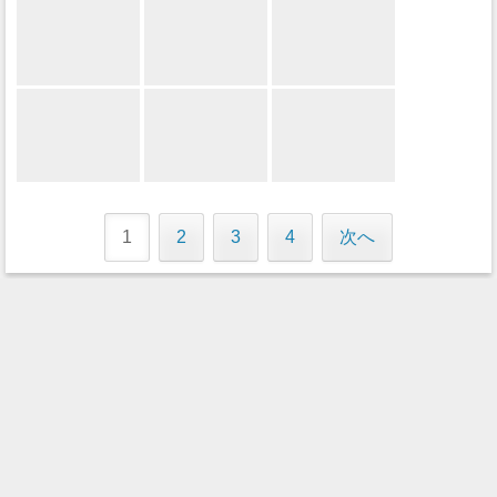
1
2
3
4
次へ