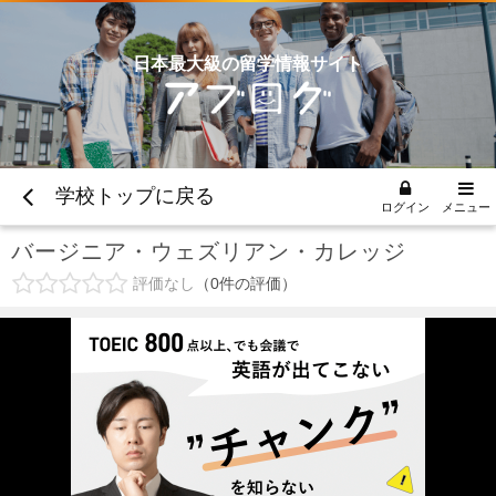
日本最大級の留学情報サイト
学校トップに戻る
ログイン
メニュー
バージニア・ウェズリアン・カレッジ
評価なし
0
件の評価