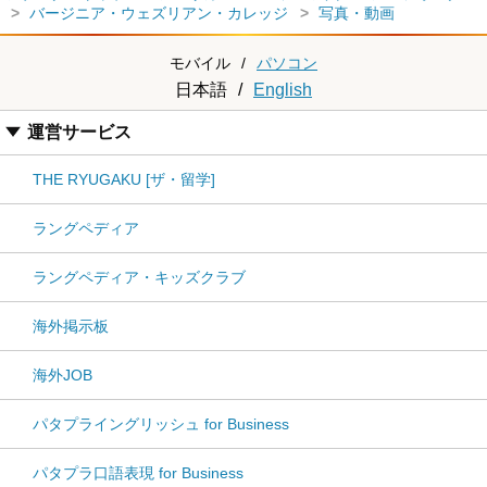
バージニア・ウェズリアン・カレッジ
写真・動画
モバイル
/
パソコン
日本語
/
English
運営サービス
THE RYUGAKU [ザ・留学]
ラングペディア
ラングペディア・キッズクラブ
海外掲示板
海外JOB
パタプライングリッシュ for Business
パタプラ口語表現 for Business