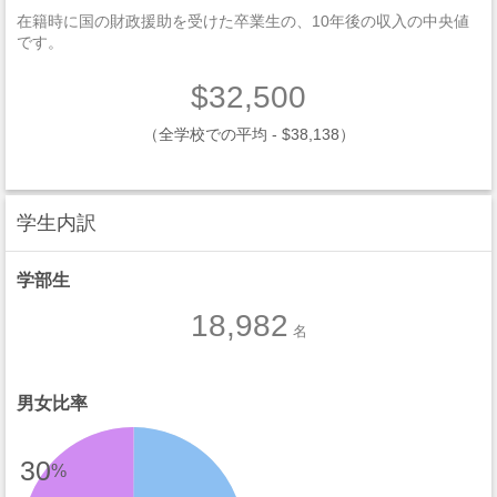
在籍時に国の財政援助を受けた卒業生の、10年後の収入の中央値
です。
$32,500
（全学校での平均 - $38,138）
学生内訳
学部生
18,982
名
男女比率
30
%