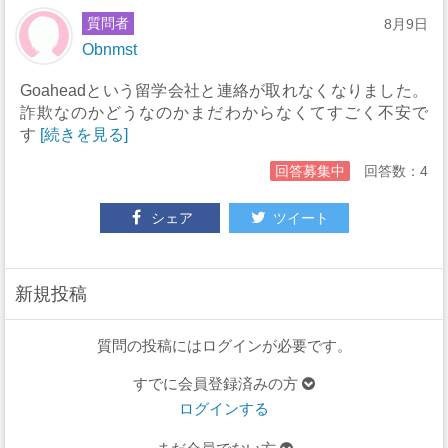
質問者
8月9日
Obnmst
Goaheadという留学会社と連絡が取れなくなりました。
詐欺なのかどうなのかまだわからなくてすごく不安で
す
[続きを見る]
回答募集中
回答数：4
シェア
ツイート
新規投稿
質問の投稿にはログインが必要です。
すでに会員登録済みの方
ログインする