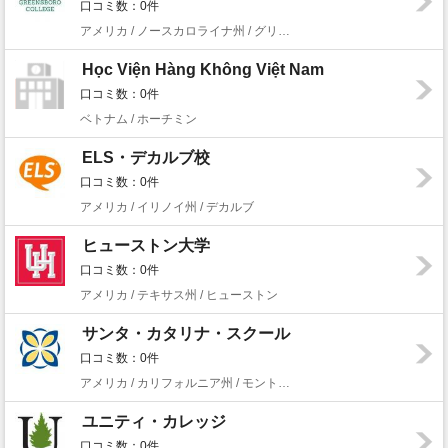
口コミ数：0件
アメリカ / ノースカロライナ州 / グリーンズボロ
Học Viện Hàng Không Việt Nam
口コミ数：0件
ベトナム / ホーチミン
ELS・デカルブ校
口コミ数：0件
アメリカ / イリノイ州 / デカルブ
ヒューストン大学
口コミ数：0件
アメリカ / テキサス州 / ヒューストン
サンタ・カタリナ・スクール
口コミ数：0件
アメリカ / カリフォルニア州 / モントレー
ユニティ・カレッジ
口コミ数：0件