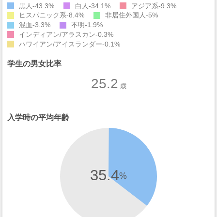
黒人
43.3%
白人
34.1%
アジア系
9.3%
ヒスパニック系
8.4%
非居住外国人
5%
混血
3.3%
不明
1.9%
インディアン/アラスカン
0.3%
ハワイアン/アイスランダー
0.1%
学生の男女比率
25.2
歳
入学時の平均年齢
35.4
%