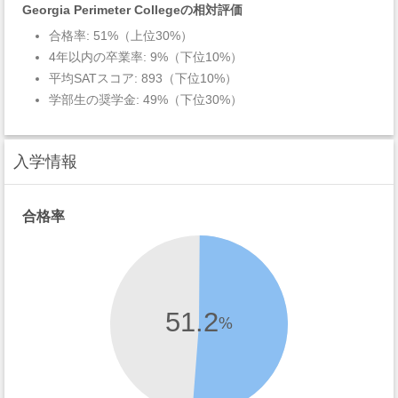
Georgia Perimeter Collegeの相対評価
合格率: 51%（上位30%）
4年以内の卒業率: 9%（下位10%）
平均SATスコア: 893（下位10%）
学部生の奨学金: 49%（下位30%）
入学情報
合格率
51.2
%