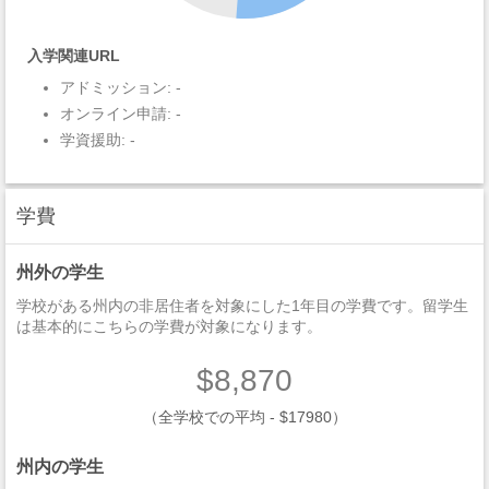
入学関連URL
アドミッション: -
オンライン申請: -
学資援助: -
学費
州外の学生
学校がある州内の非居住者を対象にした1年目の学費です。留学生
は基本的にこちらの学費が対象になります。
$8,870
（全学校での平均 - $17980）
州内の学生