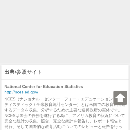
出典/参照サイト
National Center for Education Statistics
http://nces.ed.gov/
NCES（ナショナル・センター・フォー・エデュケーション・スタ
ティスティック / 全米教育統計センター）とは米国での教育に関連
するデータを収集、分析するための主要な連邦政府の実体です。
NCESは国会の任務を遂行する為に、アメリカ教育の状況について
完全な統計の収集、照合、完全な統計を報告し、レポート報告と
発行、そして国際的な教育活動についてのレビューと報告を行っ