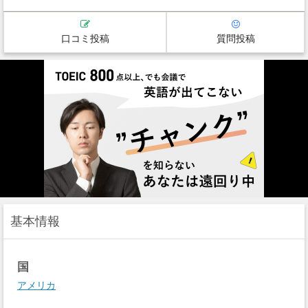
口コミ投稿
質問投稿
基本情報
国
アメリカ