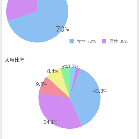
70
%
女性
70%
男性
30%
人種比率
3.3
5
%
%
8.4
%
9.3
%
43.3
%
34.1
%