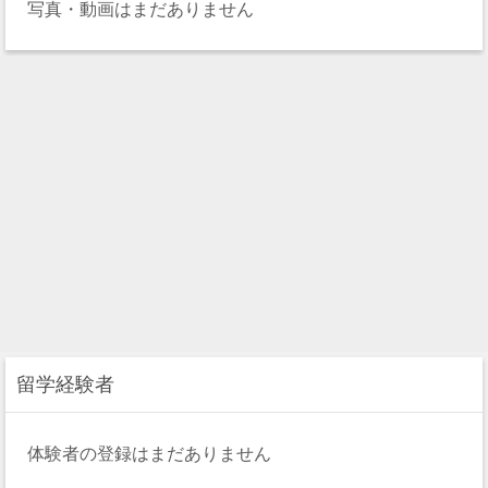
写真・動画はまだありません
留学経験者
体験者の登録はまだありません