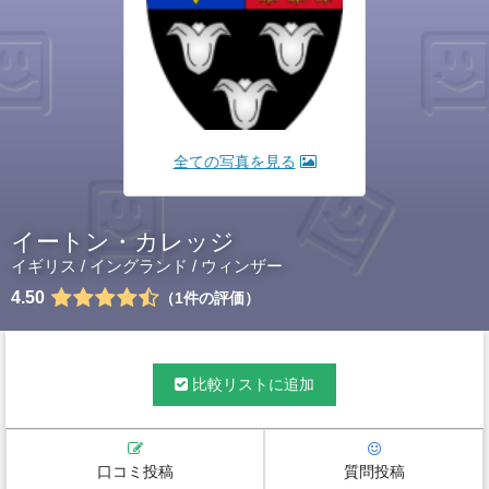
全ての写真を見る
イートン・カレッジ
イギリス
/
イングランド
/
ウィンザー
4.50
1
件の評価
比較リストに追加
口コミ投稿
質問投稿