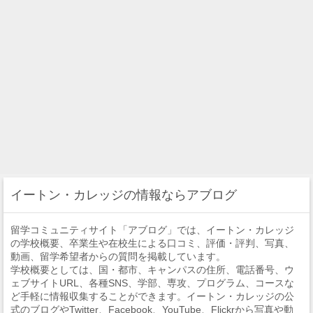
イートン・カレッジの情報ならアブログ
留学コミュニティサイト「アブログ」では、イートン・カレッジ
の学校概要、卒業生や在校生による口コミ、評価・評判、写真、
動画、留学希望者からの質問を掲載しています。
学校概要としては、国・都市、キャンパスの住所、電話番号、ウ
ェブサイトURL、各種SNS、学部、専攻、プログラム、コースな
ど手軽に情報収集することができます。イートン・カレッジの公
式のブログやTwitter、Facebook、YouTube、Flickrから写真や動