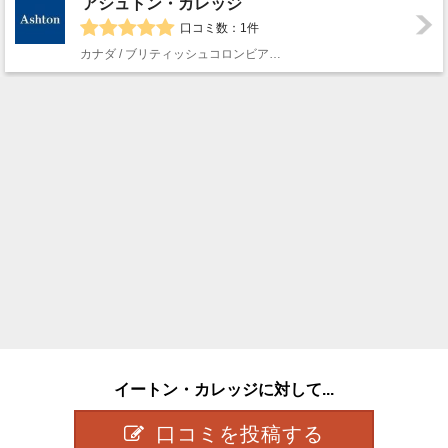
アシュトン・カレッジ
口コミ数：1件
カナダ / ブリティッシュコロンビア州 / バンクーバー
イートン・カレッジに対して...
口コミを投稿する