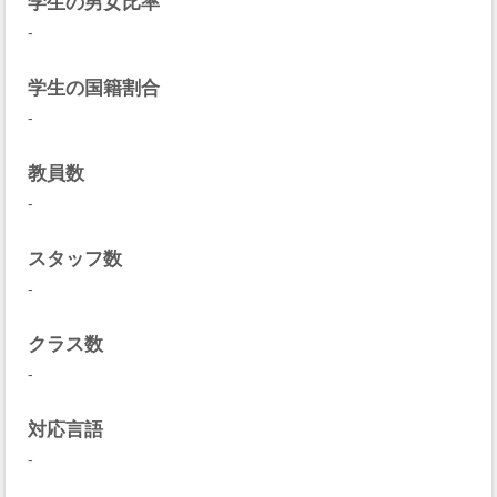
学生の男女比率
-
学生の国籍割合
-
教員数
-
スタッフ数
-
クラス数
-
対応言語
-