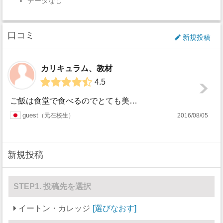
データなし
口コミ
新規投稿
カリキュラム、教材
4.5
ご飯は食堂で食べるのでとても美味しいとは言えませんが寮や校舎やその他の施設は他の学校と比べてもとても整っています。スタッフもとてもフレンドリーです。いろい...
guest
元在校生
2016/08/05
新規投稿
STEP1. 投稿先を選択
イートン・カレッジ
選びなおす