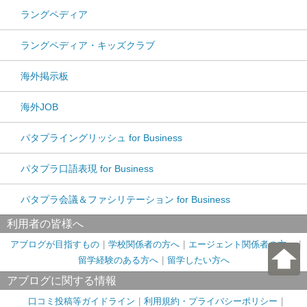
ラングペディア
ラングペディア・キッズクラブ
海外掲示板
海外JOB
パタプライングリッシュ for Business
パタプラ口語表現 for Business
パタプラ会議＆ファシリテーション for Business
利用者の皆様へ
アブログが目指すもの
学校関係者の方へ
エージェント関係者の方へ
留学経験のある方へ
留学したい方へ
アブログに関する情報
口コミ投稿等ガイドライン
利用規約・プライバシーポリシー