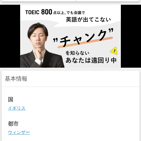
基本情報
国
イギリス
都市
ウィンザー