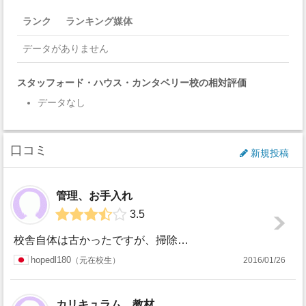
ランク
ランキング媒体
データがありません
スタッフォード・ハウス・カンタベリー校の相対評価
データなし
口コミ
新規投稿
管理、お手入れ
3.5
校舎自体は古かったですが、掃除やメンテナンスはほぼ完璧に行き届いており、汚いと感じたことは無かったです。トイレや喫煙所なども定期的に掃除をしてくれていたの...
hopedl180
元在校生
2016/01/26
カリキュラム、教材