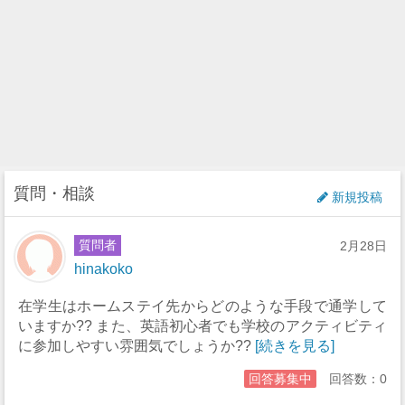
質問・相談
新規投稿
質問者
2月28日
hinakoko
在学生はホームステイ先からどのような手段で通学して
いますか?? また、英語初心者でも学校のアクティビティ
に参加しやすい雰囲気でしょうか??
[続きを見る]
回答募集中
回答数：0