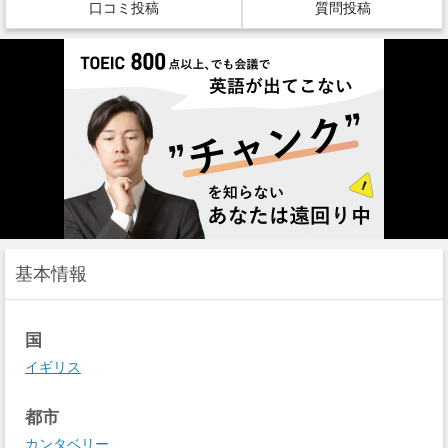
口コミ投稿
質問投稿
基本情報
国
イギリス
都市
カンタベリー