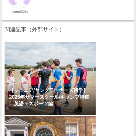
hopedl180
関連記事（外部サイト）
【ジュニア/ヤングラーナーズ留学】
2026年サマースクール/キャンプ特集
―英語＋スポーツ編