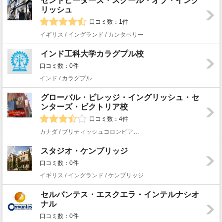
セントピーターズ・スクール・オブ・イング
リッシュ
口コミ数：1件
イギリス / イングランド / カンタベリー
インド工科大学カラグプル校
口コミ数：0件
インド / カラグプル
グローバル・ビレッジ・イングリッシュ・セ
ンターズ・ビクトリア校
口コミ数：4件
カナダ / ブリティッシュコロンビア州 / ビクトリア
スタジオ・ケンブリッジ
口コミ数：0件
イギリス / イングランド / ケンブリッジ
セルバンテス・エスクエラ・インテルナシオ
ナル
口コミ数：0件