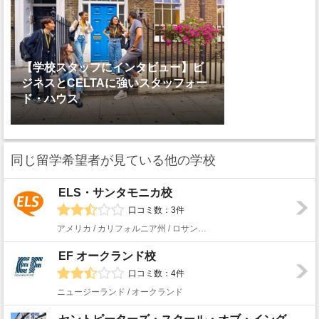
【学校スタッフにインタビュー】ビ
ジネスとCELTAに強いスタッフォー
ド・ハウス
同じ留学希望者が見ている他の学校
ELS・サンタモニカ校
口コミ数：3件
アメリカ / カリフォルニア州 / ロサンゼルス
EF オークランド校
口コミ数：4件
ニュージーランド / オークランド