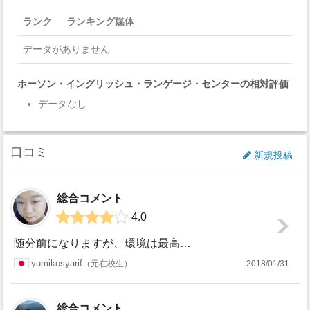
ランク
ランキング媒体
データがありません
ホーソン・イングリッシュ・ランゲージ・センターの相対評価
データなし
口コミ
新規投稿
総合コメント
4.0
随分前になりますが、環境は最高でした。学校の周りは勉強するのに邪魔がなく自然が多いので気持ちよく勉強できます。先生たちもフレンドリーで、9カ月強の勉強はと...
yumikosyarif
元在校生
2018/01/31
総合コメント