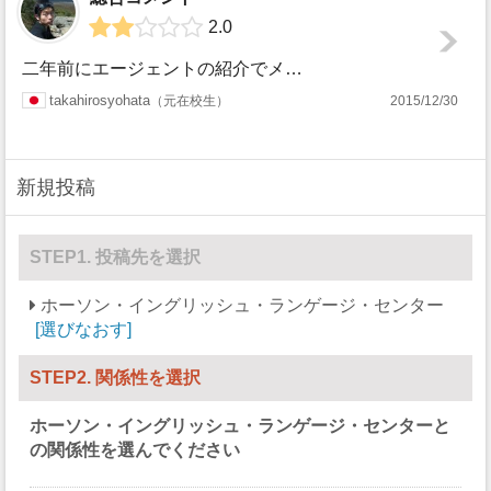
2.0
二年前にエージェントの紹介でメルボルン大学付属の語学学校でEAP1と2でアカデミック英語を勉強していました。目標はIELTSを4.5から半年で6.0まで上...
takahirosyohata
元在校生
2015/12/30
新規投稿
STEP1. 投稿先を選択
ホーソン・イングリッシュ・ランゲージ・センター
選びなおす
STEP2. 関係性を選択
ホーソン・イングリッシュ・ランゲージ・センター
と
の関係性を選んでください