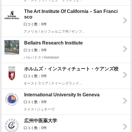
オーストラリア / ニューサウスウェールズ州 / シドニー
The Art Institute Of California – San Franci
sco
口コミ数：0件
アメリカ / カリフォルニア州 / サンフランシスコ
Bellairs Research Institute
口コミ数：0件
バルバドス / Holetown
ホルムズ・インスティチュート・ケアンズ校
口コミ数：0件
オーストラリア / クイーンズランド州 / ケアンズ
International University In Geneva
口コミ数：0件
スイス / ジュネーヴ
広州中医薬大学
口コミ数：0件