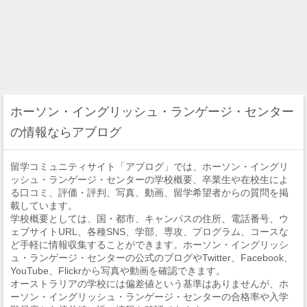
ホーソン・イングリッシュ・ランゲージ・センター
の情報ならアブログ
留学コミュニティサイト「アブログ」では、ホーソン・イングリ
ッシュ・ランゲージ・センターの学校概要、卒業生や在校生によ
る口コミ、評価・評判、写真、動画、留学希望者からの質問を掲
載しています。
学校概要としては、国・都市、キャンパスの住所、電話番号、ウ
ェブサイトURL、各種SNS、学部、専攻、プログラム、コースな
ど手軽に情報収集することができます。ホーソン・イングリッシ
ュ・ランゲージ・センターの公式のブログやTwitter、Facebook、
YouTube、Flickrから写真や動画を確認できます。
オーストラリアの学校には偏差値という基準はありませんが、ホ
ーソン・イングリッシュ・ランゲージ・センターの合格率や入学