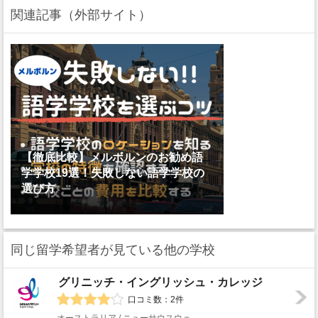
関連記事（外部サイト）
【徹底比較】メルボルンのお勧め語
学学校19選！失敗しない語学学校の
選び方
同じ留学希望者が見ている他の学校
グリニッチ・イングリッシュ・カレッジ
口コミ数：2件