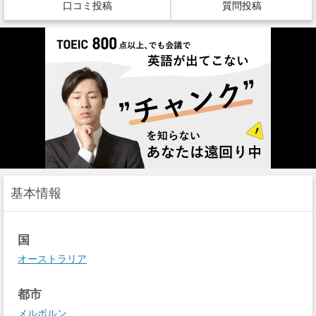
口コミ投稿
質問投稿
基本情報
国
オーストラリア
都市
メルボルン