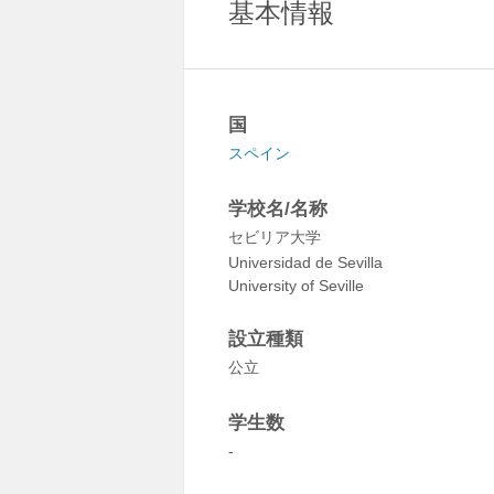
基本情報
国
スペイン
学校名/名称
セビリア大学
Universidad de Sevilla
University of Seville
設立種類
公立
学生数
-