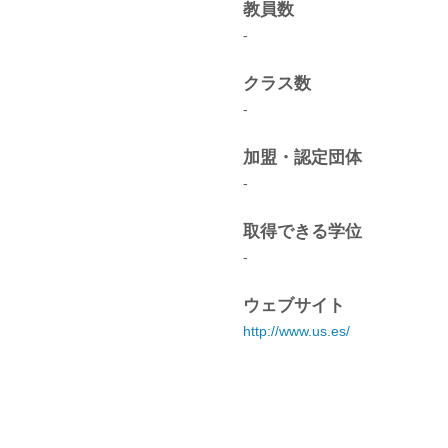
教員数
-
クラス数
-
加盟・認定団体
-
取得できる学位
-
ウェブサイト
http://www.us.es/