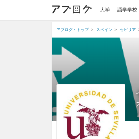
大学
語学学校
アブログ・トップ
スペイン
セビリア