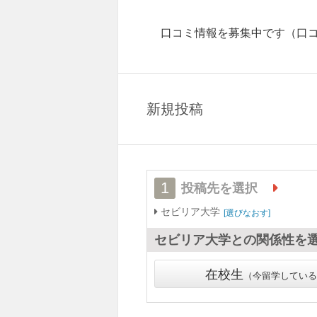
口コミ情報を募集中です
（口
新規投稿
1
投稿先を選択
セビリア大学
選びなおす
セビリア大学
との関係性を
在校生
今留学している