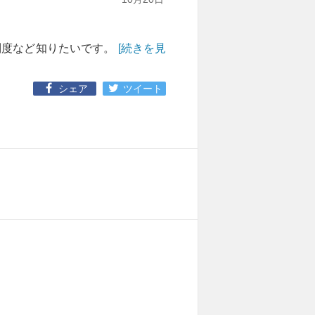
制度など知りたいです。
[続きを見
シェア
ツイート