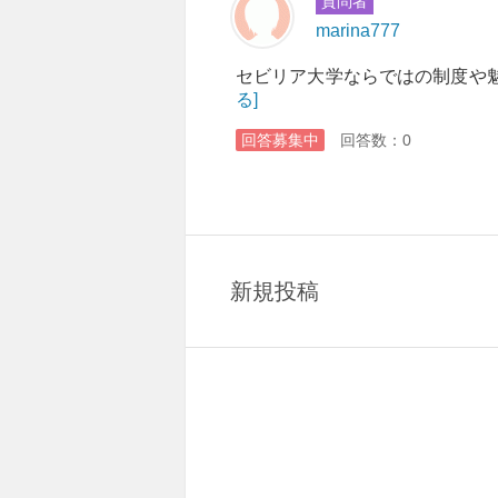
質問者
marina777
セビリア大学ならではの制度や
る]
回答募集中
回答数：0
新規投稿