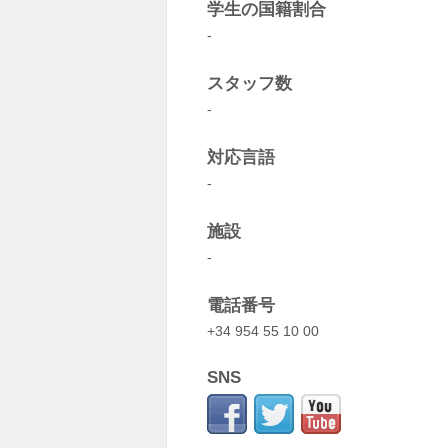
学生の国籍割合
-
スタッフ数
-
対応言語
-
施設
-
電話番号
+34 954 55 10 00
SNS