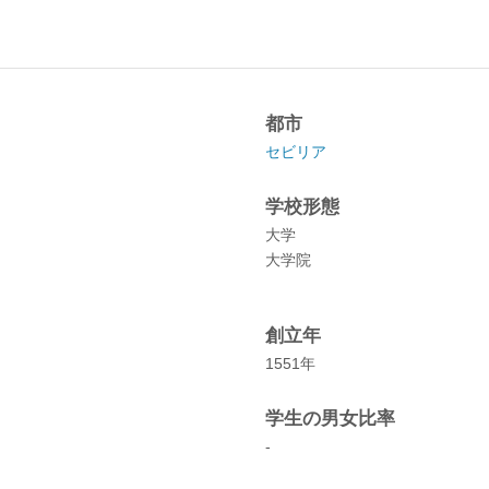
都市
セビリア
学校形態
大学
大学院
創立年
1551年
学生の男女比率
-