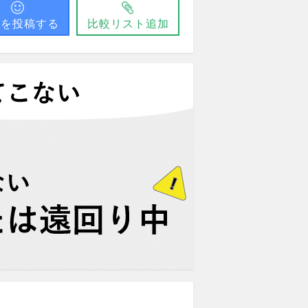
問を投稿する
比較リスト追加