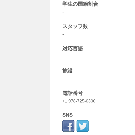
学生の国籍割合
-
スタッフ数
-
対応言語
-
施設
-
電話番号
+1 978-725-6300
SNS