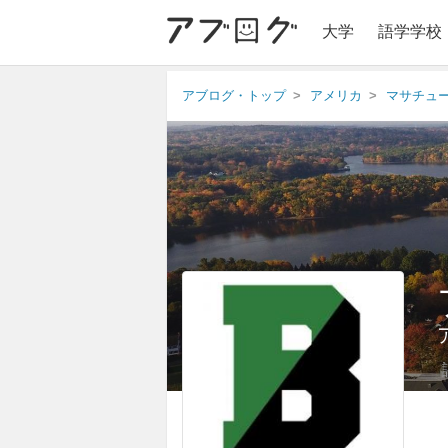
大学
語学学校
アブログ・トップ
アメリカ
マサチュ