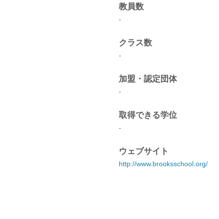
教員数
-
クラス数
-
加盟・認定団体
-
取得できる学位
-
ウェブサイト
http://www.brooksschool.org/