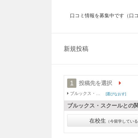
口コミ情報を募集中です
（口
新規投稿
1
投稿先を選択
ブルックス・スクール
選びなおす
ブルックス・スクール
との
在校生
今留学している