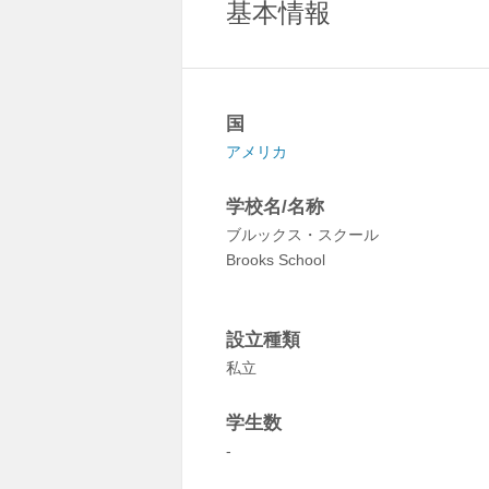
基本情報
国
アメリカ
学校名/名称
ブルックス・スクール
Brooks School
設立種類
私立
学生数
-