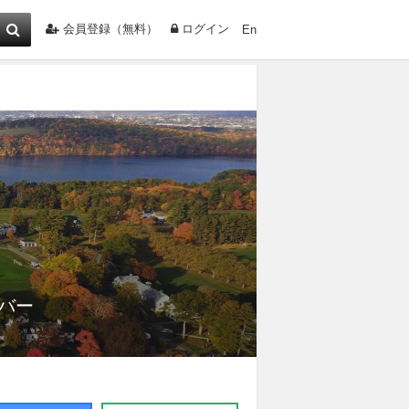
会員登録（無料）
ログイン
En
バー