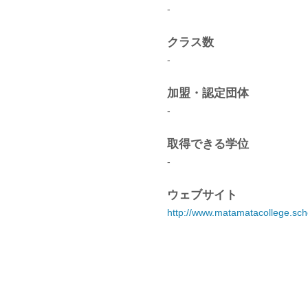
-
クラス数
-
加盟・認定団体
-
取得できる学位
-
ウェブサイト
http://www.matamatacollege.sch