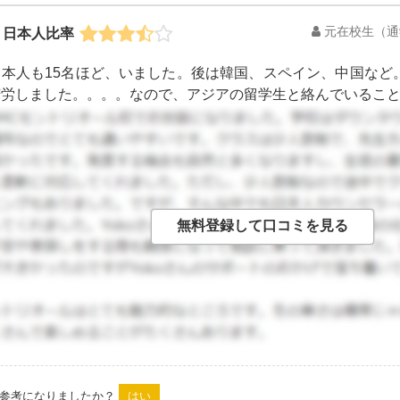
元在校生
（通
、日本人比率
日本人も15名ほど、いました。後は韓国、スペイン、中国など
苦労しました。。。。なので、アジアの留学生と絡んでいること
した。
は参考になりましたか？