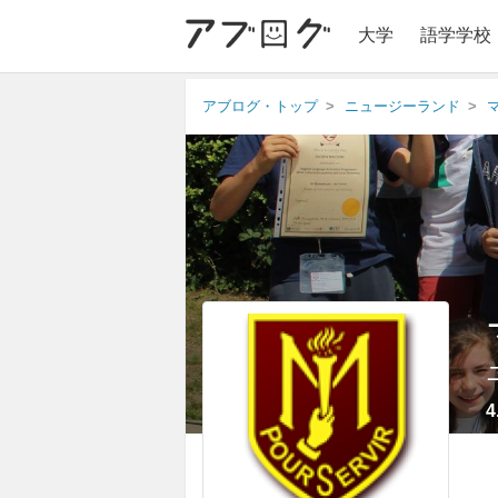
大学
語学学校
アブログ・トップ
ニュージーランド
4