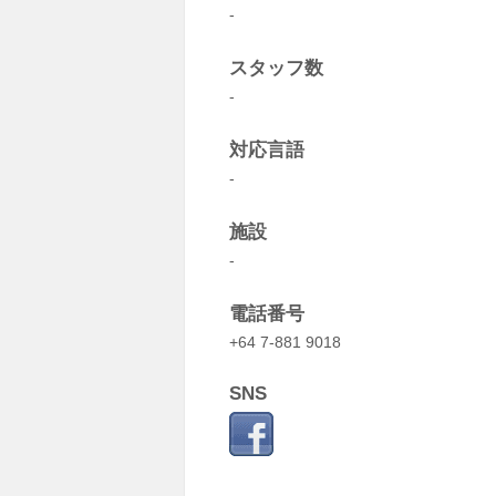
-
スタッフ数
-
対応言語
-
施設
-
電話番号
+64 7-881 9018
SNS