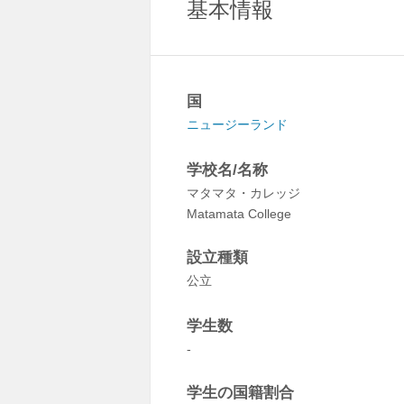
基本情報
国
ニュージーランド
学校名/名称
マタマタ・カレッジ
Matamata College
設立種類
公立
学生数
-
学生の国籍割合