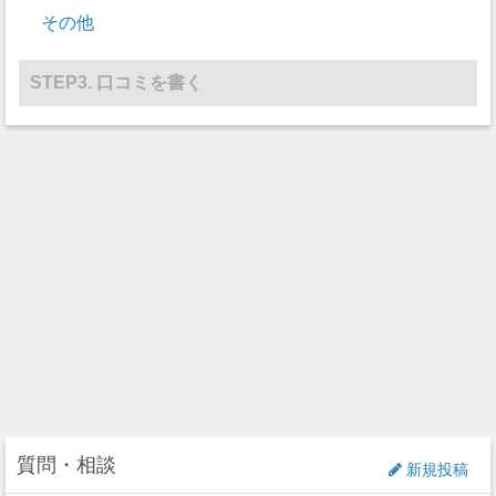
その他
レスリング
0
0
その他
0
0
STEP3. 口コミを書く
質問・相談
新規投稿