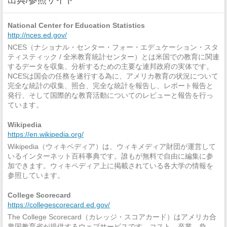
National Center for Education Statistics
http://nces.ed.gov/
NCES（ナショナル・センター・フォー・エデュケーション・スタ
ティスティック / 全米教育統計センター）とは米国での教育に関連
するデータを収集、分析するための主要な連邦政府の実体です。
NCESは国会の任務を遂行する為に、アメリカ教育の状況について
完全な統計の収集、照合、完全な統計を報告し、レポート報告と
発行、そして国際的な教育活動についてのレビューと報告を行っ
ています。
Wikipedia
https://en.wikipedia.org/
Wikipedia（ウィキペディア）は、ウィキメディア財団が運営して
いるインターネット百科事典です。誰もが無料で自由に編集に参
加できます。ウィキペディア上に掲載されている各大学の情報を
参照しています。
College Scorecard
https://collegescorecard.ed.gov/
The College Scorecard（カレッジ・スコアカード）はアメリカ合
衆国教育省が提供するウェブサービスです。コスト、卒業、負