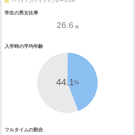
ハワイアン/アイスランダー
0.1%
学生の男女比率
26.6
歳
入学時の平均年齢
44.1
%
フルタイムの割合