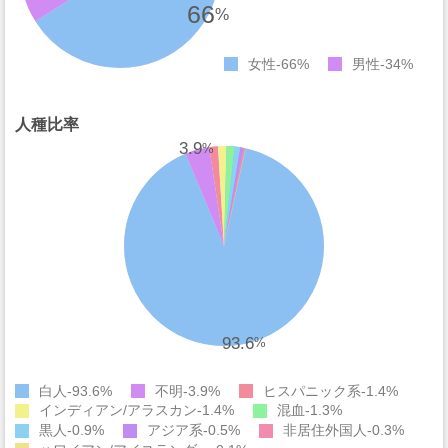
66
%
女性
66%
男性
34%
人種比率
3.9
%
93.6
%
白人
93.6%
不明
3.9%
ヒスパニック系
1.4%
インディアン/アラスカン
1.4%
混血
1.3%
黒人
0.9%
アジア系
0.5%
非居住外国人
0.3%