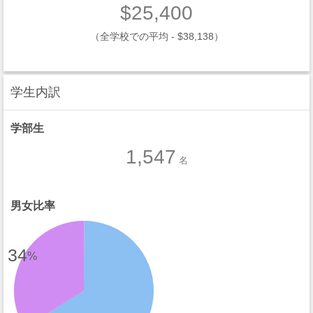
$25,400
（全学校での平均 - $38,138）
学生内訳
学部生
1,547
名
男女比率
34
%