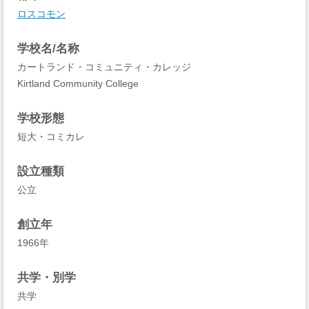
ロスコモン
学校名/名称
カートランド・コミュニティ・カレッジ
Kirtland Community College
学校形態
短大・コミカレ
設立種類
公立
創立年
1966年
共学・別学
共学