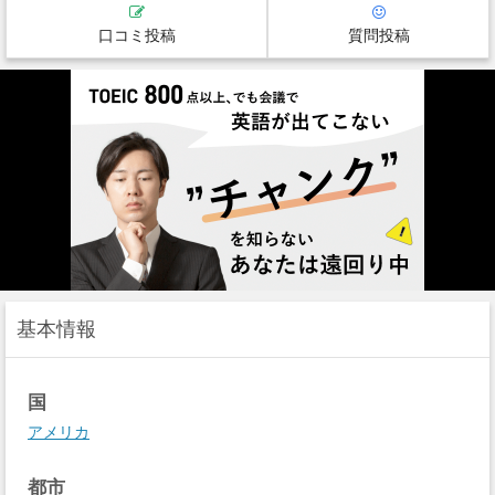
口コミ投稿
質問投稿
基本情報
国
アメリカ
都市