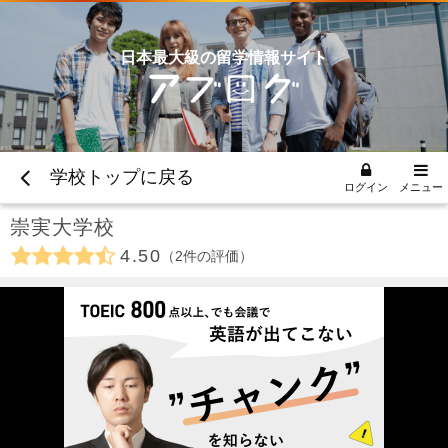
日本最大級の留学情報サイト
学校トップに戻る
ログイン
メニュー
崇実大学校
4.50
2
件の評価