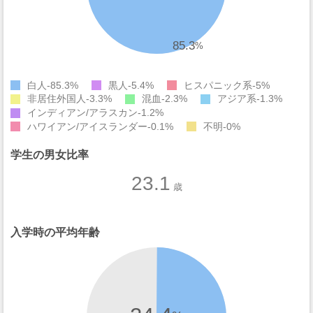
85.3
%
白人
85.3%
黒人
5.4%
ヒスパニック系
5%
非居住外国人
3.3%
混血
2.3%
アジア系
1.3%
インディアン/アラスカン
1.2%
ハワイアン/アイスランダー
0.1%
不明
0%
学生の男女比率
23.1
歳
入学時の平均年齢