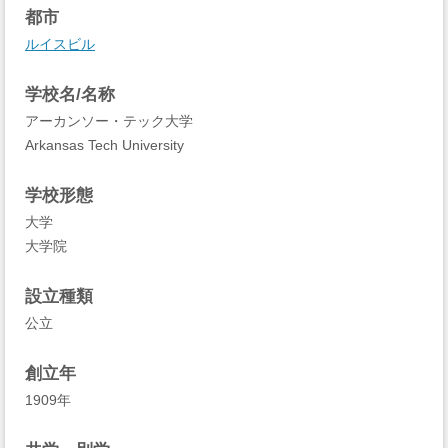
都市
ルイスビル
学校名/名称
アーカンソー・テック大学
Arkansas Tech University
学校形態
大学
大学院
設立種類
公立
創立年
1909年