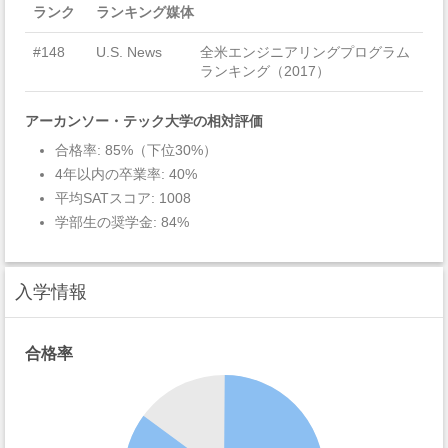
ランク
ランキング媒体
#148
U.S. News
全米エンジニアリングプログラム
ランキング（2017）
アーカンソー・テック大学の相対評価
合格率: 85%（下位30%）
4年以内の卒業率: 40%
平均SATスコア: 1008
学部生の奨学金: 84%
入学情報
合格率