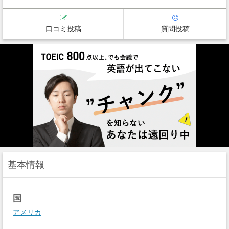
口コミ投稿
質問投稿
基本情報
国
アメリカ