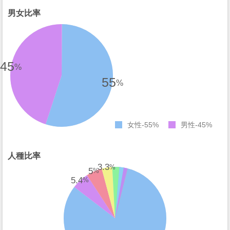
男女比率
45
%
55
%
女性
55%
男性
45%
人種比率
3.3
%
5
%
5.4
%