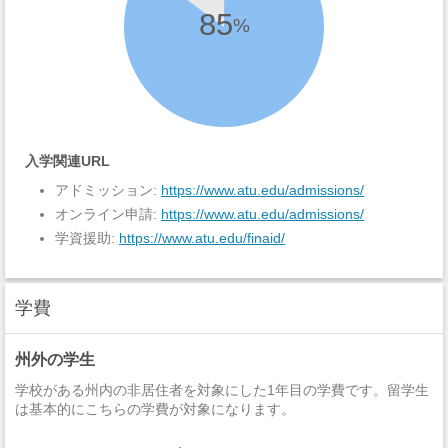
85
%
入学関連URL
アドミッション:
https://www.atu.edu/admissions/
オンライン申請:
https://www.atu.edu/admissions/
学資援助:
https://www.atu.edu/finaid/
学費
州外の学生
学校がある州内の非居住者を対象にした1年目の学費です。留学生
は基本的にこちらの学費が対象になります。