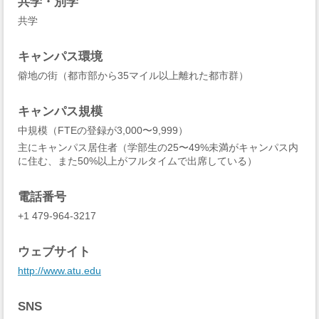
共学・別学
共学
キャンパス環境
僻地の街（都市部から35マイル以上離れた都市群）
キャンパス規模
中規模（FTEの登録が3,000〜9,999）
主にキャンパス居住者（学部生の25〜49%未満がキャンパス内
に住む、また50%以上がフルタイムで出席している）
電話番号
+1 479-964-3217
ウェブサイト
http://www.atu.edu
SNS