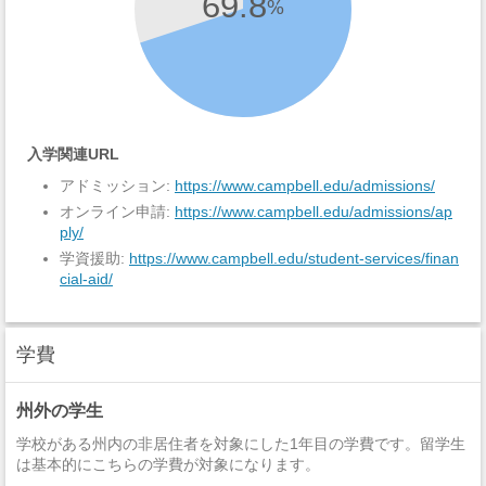
69.8
%
入学関連URL
アドミッション:
https://www.campbell.edu/admissions/
オンライン申請:
https://www.campbell.edu/admissions/ap
ply/
学資援助:
https://www.campbell.edu/student-services/finan
cial-aid/
学費
州外の学生
学校がある州内の非居住者を対象にした1年目の学費です。留学生
は基本的にこちらの学費が対象になります。