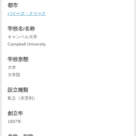
都市
バイーズ・クリーク
学校名/名称
キャンベル大学
Campbell University
学校形態
大学
大学院
設立種類
私立（非営利）
創立年
1887年