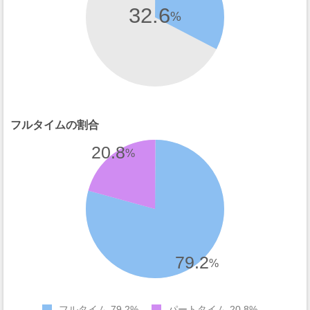
32.6
%
フルタイムの割合
20.8
%
79.2
%
フルタイム
79.2%
パートタイム
20.8%