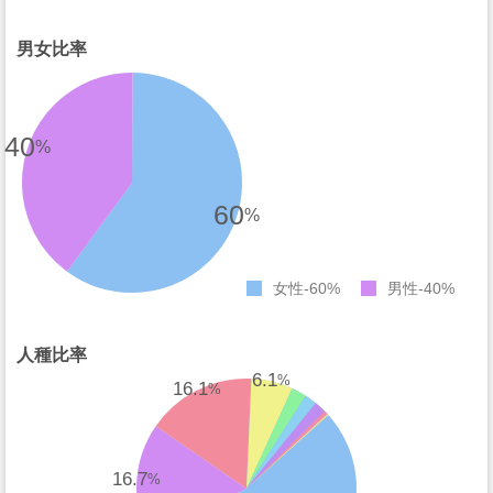
男女比率
40
%
60
%
女性
60%
男性
40%
人種比率
6.1
%
16.1
%
16.7
%