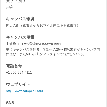
共学・別学
共学
キャンパス環境
周辺の街（都市部から10マイル内にある都市群）
キャンパス規模
中規模（FTEの登録が3,000〜9,999）
主にキャンパス居住者（学部生の25〜49%未満がキャンパス内
に住む、また50%以上がフルタイムで出席している）
電話番号
+1 800-334-4111
ウェブサイト
http://www.campbell.edu
SNS