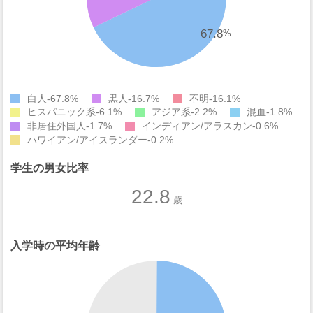
67.8
%
白人
67.8%
黒人
16.7%
不明
16.1%
ヒスパニック系
6.1%
アジア系
2.2%
混血
1.8%
非居住外国人
1.7%
インディアン/アラスカン
0.6%
ハワイアン/アイスランダー
0.2%
学生の男女比率
22.8
歳
入学時の平均年齢