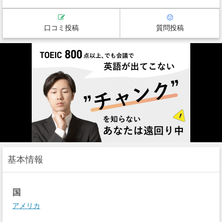
口コミ投稿
質問投稿
基本情報
国
アメリカ