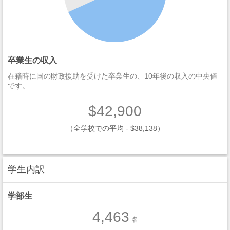
卒業生の収入
在籍時に国の財政援助を受けた卒業生の、10年後の収入の中央値
です。
$42,900
（全学校での平均 - $38,138）
学生内訳
学部生
4,463
名