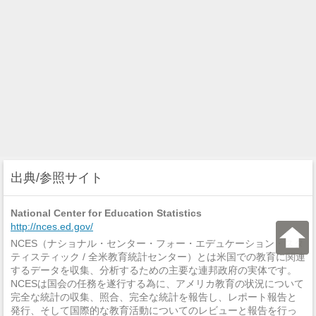
出典/参照サイト
National Center for Education Statistics
http://nces.ed.gov/
NCES（ナショナル・センター・フォー・エデュケーション・スタ
ティスティック / 全米教育統計センター）とは米国での教育に関連
するデータを収集、分析するための主要な連邦政府の実体です。
NCESは国会の任務を遂行する為に、アメリカ教育の状況について
完全な統計の収集、照合、完全な統計を報告し、レポート報告と
発行、そして国際的な教育活動についてのレビューと報告を行っ