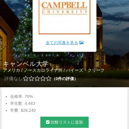
全ての写真を見る
キャンベル大学
アメリカ
/
ノースカロライナ州
/
バイーズ・クリーク
評価なし
0
件の評価
合格率:
70%
学生数:
4,463
学費:
$26,240
比較リストに追加