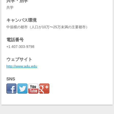
共学・別学
共学
キャンパス環境
中規模の都市（人口が10万〜25万未満の主要都市）
電話番号
+1 407-303-9798
ウェブサイト
http://www.adu.edu
SNS