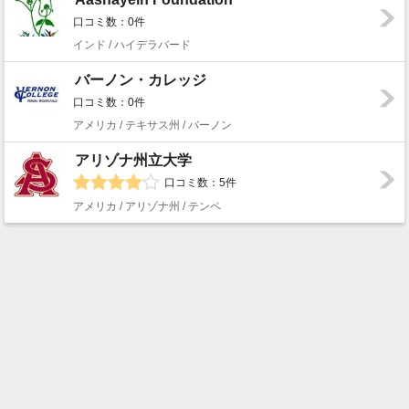
口コミ数：0件
インド / ハイデラバード
バーノン・カレッジ
口コミ数：0件
アメリカ / テキサス州 / バーノン
アリゾナ州立大学
口コミ数：5件
アメリカ / アリゾナ州 / テンペ