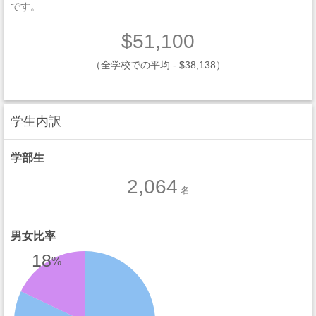
です。
$51,100
（全学校での平均 - $38,138）
学生内訳
学部生
2,064
名
男女比率
18
%