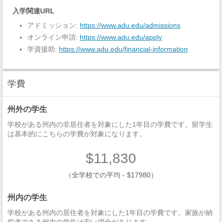
入学関連URL
アドミッション:
https://www.adu.edu/admissions
オンライン申請:
https://www.adu.edu/apply
学資援助:
https://www.adu.edu/financial-information
学費
州外の学生
学校がある州内の非居住者を対象にした1年目の学費です。留学生
は基本的にこちらの学費が対象になります。
$11,830
（全学校での平均 - $17980）
州内の学生
学校がある州内の居住者を対象にした1年目の学費です。家族が納