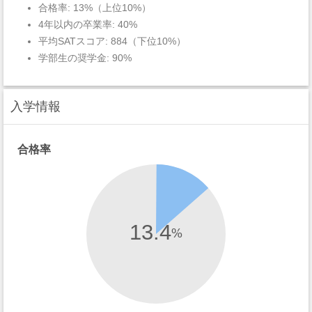
合格率: 13%（上位10%）
4年以内の卒業率: 40%
平均SATスコア: 884（下位10%）
学部生の奨学金: 90%
入学情報
合格率
13.4
%