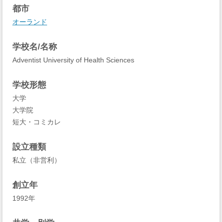
都市
オーランド
学校名/名称
Adventist University of Health Sciences
学校形態
大学
大学院
短大・コミカレ
設立種類
私立（非営利）
創立年
1992年