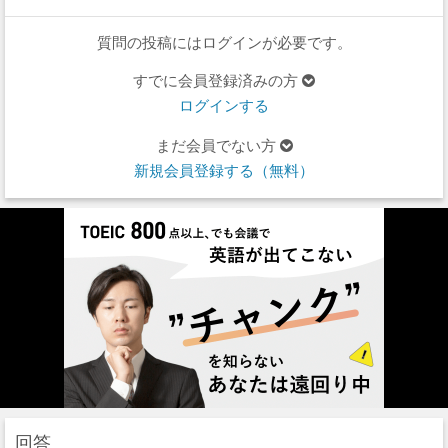
質問の投稿にはログインが必要です。
すでに会員登録済みの方
ログインする
まだ会員でない方
新規会員登録する（無料）
回答