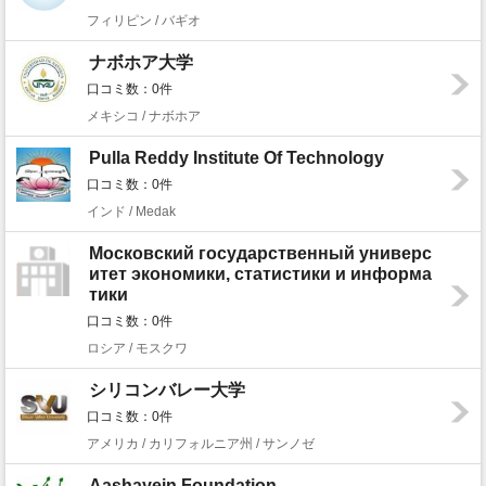
フィリピン / バギオ
ナボホア大学
口コミ数：0件
メキシコ / ナボホア
Pulla Reddy Institute Of Technology
口コミ数：0件
インド / Medak
Московский государственный универс
итет экономики, статистики и информа
тики
口コミ数：0件
ロシア / モスクワ
シリコンバレー大学
口コミ数：0件
アメリカ / カリフォルニア州 / サンノゼ
Aashayein Foundation