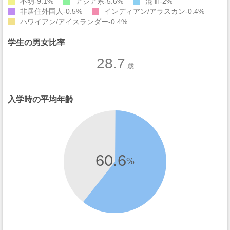
不明
9.1%
アジア系
5.6%
混血
2%
非居住外国人
0.5%
インディアン/アラスカン
0.4%
ハワイアン/アイスランダー
0.4%
学生の男女比率
28.7
歳
入学時の平均年齢
60.6
%