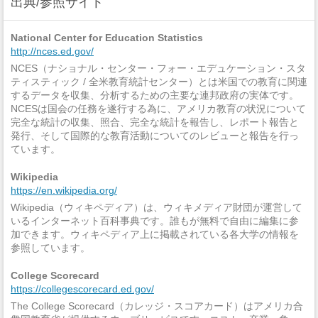
出典/参照サイト
National Center for Education Statistics
http://nces.ed.gov/
NCES（ナショナル・センター・フォー・エデュケーション・スタ
ティスティック / 全米教育統計センター）とは米国での教育に関連
するデータを収集、分析するための主要な連邦政府の実体です。
NCESは国会の任務を遂行する為に、アメリカ教育の状況について
完全な統計の収集、照合、完全な統計を報告し、レポート報告と
発行、そして国際的な教育活動についてのレビューと報告を行っ
ています。
Wikipedia
https://en.wikipedia.org/
Wikipedia（ウィキペディア）は、ウィキメディア財団が運営して
いるインターネット百科事典です。誰もが無料で自由に編集に参
加できます。ウィキペディア上に掲載されている各大学の情報を
参照しています。
College Scorecard
https://collegescorecard.ed.gov/
The College Scorecard（カレッジ・スコアカード）はアメリカ合