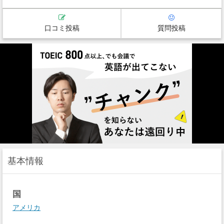
口コミ投稿
質問投稿
基本情報
国
アメリカ