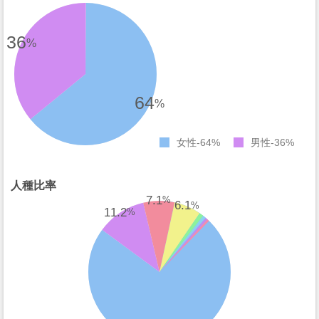
36
%
64
%
女性
64%
男性
36%
人種比率
7.1
%
6.1
%
11.2
%