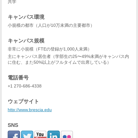
共学
キャンパス環境
小規模の都市（人口が10万未満の主要都市）
キャンパス規模
非常に小規模（FTEの登録が1,000人未満）
主にキャンパス居住者（学部生の25〜49%未満がキャンパス内
に住む、また50%以上がフルタイムで出席している）
電話番号
+1 270-686-4338
ウェブサイト
http://www.brescia.edu
SNS