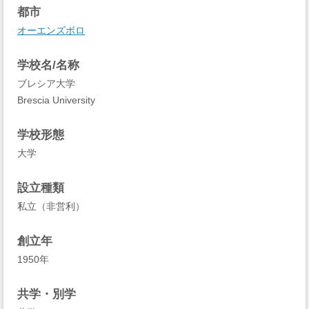
都市
オーエンズボロ
学校名/名称
ブレシア大学
Brescia University
学校形態
大学
設立種類
私立（非営利）
創立年
1950年
共学・別学