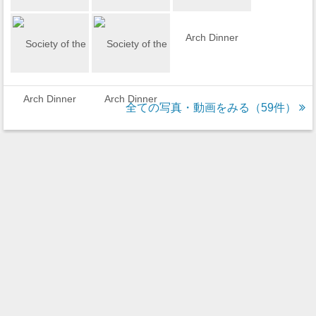
全ての写真・動画をみる（59件）