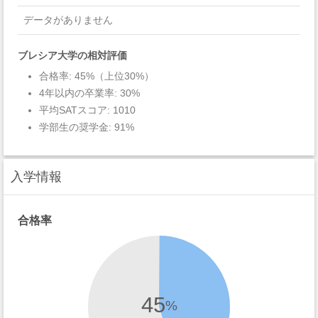
データがありません
ブレシア大学の相対評価
合格率: 45%（上位30%）
4年以内の卒業率: 30%
平均SATスコア: 1010
学部生の奨学金: 91%
入学情報
合格率
45
%