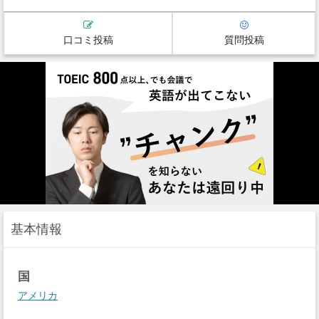
口コミ投稿
質問投稿
基本情報
国
アメリカ