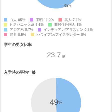
85
%
白人
85%
不明
11.2%
黒人
7.1%
ヒスパニック系
6.1%
非居住外国人
1%
アジア系
0.7%
インディアン/アラスカン
0.5%
混血
0.5%
ハワイアン/アイスランダー
0%
学生の男女比率
23.7
歳
入学時の平均年齢
49
%