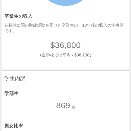
卒業生の収入
在籍時に国の財政援助を受けた卒業生の、10年後の収入の中央値
です。
$36,800
（全学校での平均 - $38,138）
学生内訳
学部生
869
名
男女比率