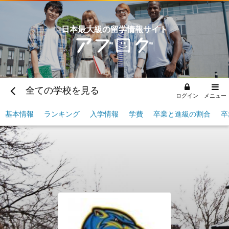
日本最大級の留学情報サイト
全ての学校を見る
ログイン
メニュー
基本情報
ランキング
入学情報
学費
卒業と進級の割合
卒