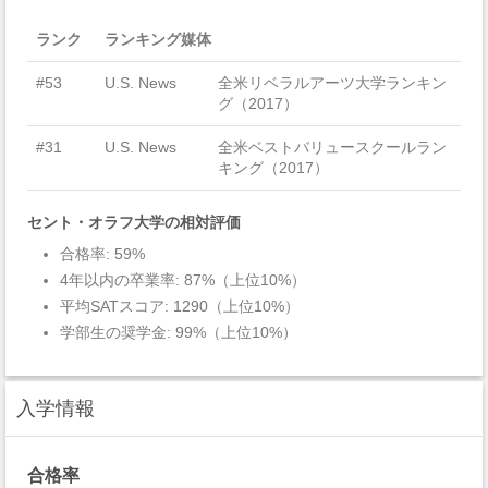
ランク
ランキング媒体
#53
U.S. News
全米リベラルアーツ大学ランキン
グ（2017）
#31
U.S. News
全米ベストバリュースクールラン
キング（2017）
セント・オラフ大学の相対評価
合格率: 59%
4年以内の卒業率: 87%（上位10%）
平均SATスコア: 1290（上位10%）
学部生の奨学金: 99%（上位10%）
入学情報
合格率