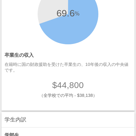
69.6
%
卒業生の収入
在籍時に国の財政援助を受けた卒業生の、10年後の収入の中央値
です。
$44,800
（全学校での平均 - $38,138）
学生内訳
学部生