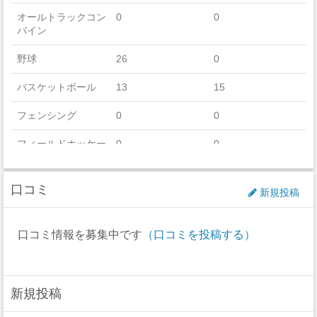
オールトラックコン
0
0
バイン
野球
26
0
バスケットボール
13
15
フェンシング
0
0
フィールドホッケー
0
0
フットボール
56
0
口コミ
新規投稿
ゴルフ
9
6
アイスホッケー
36
26
口コミ情報を募集中です
（口コミを投稿する）
ラクロス
0
0
ボート
0
0
新規投稿
セーリング
0
0