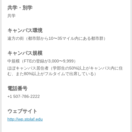
共学・別学
共学
キャンパス環境
遠方の街（都市部から10〜35マイル内にある都市群）
キャンパス規模
中規模（FTEの登録が3,000〜9,999）
ほぼキャンパス居住者（学部生の50%以上がキャンパス内に住
む、また80%以上がフルタイムで出席している）
電話番号
+1 507-786-2222
ウェブサイト
http://wp.stolaf.edu