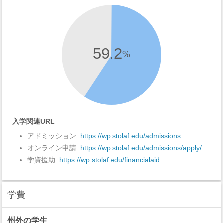
59.2
%
入学関連URL
アドミッション:
https://wp.stolaf.edu/admissions
オンライン申請:
https://wp.stolaf.edu/admissions/apply/
学資援助:
https://wp.stolaf.edu/financialaid
学費
州外の学生