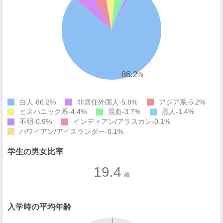
86.2
%
白人
86.2%
非居住外国人
5.8%
アジア系
5.2%
ヒスパニック系
4.4%
混血
3.7%
黒人
1.4%
不明
0.9%
インディアン/アラスカン
0.1%
ハワイアン/アイスランダー
0.1%
学生の男女比率
19.4
歳
入学時の平均年齢