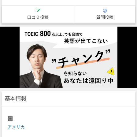
口コミ投稿
質問投稿
基本情報
国
アメリカ