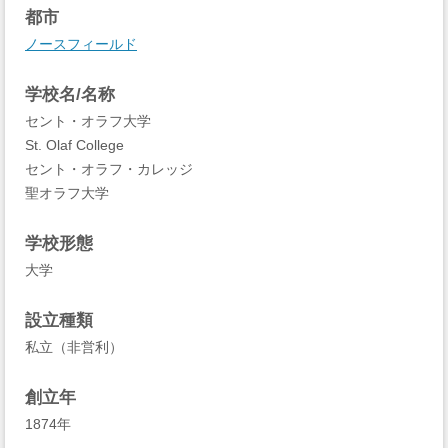
都市
ノースフィールド
学校名/名称
セント・オラフ大学
St. Olaf College
セント・オラフ・カレッジ
聖オラフ大学
学校形態
大学
設立種類
私立（非営利）
創立年
1874年