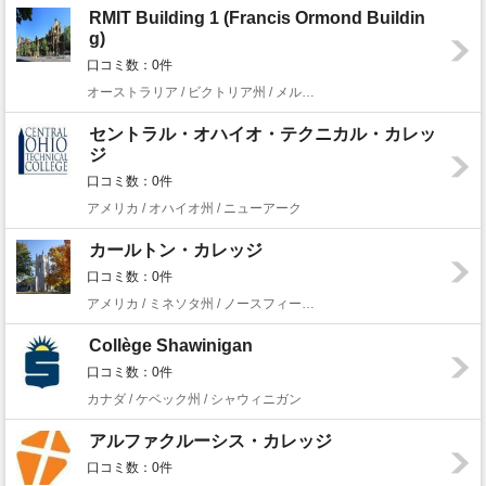
RMIT Building 1 (Francis Ormond Buildin
g)
口コミ数：0件
オーストラリア / ビクトリア州 / メルボルン
セントラル・オハイオ・テクニカル・カレッ
ジ
口コミ数：0件
アメリカ / オハイオ州 / ニューアーク
カールトン・カレッジ
口コミ数：0件
アメリカ / ミネソタ州 / ノースフィールド
Collège Shawinigan
口コミ数：0件
カナダ / ケベック州 / シャウィニガン
アルファクルーシス・カレッジ
口コミ数：0件