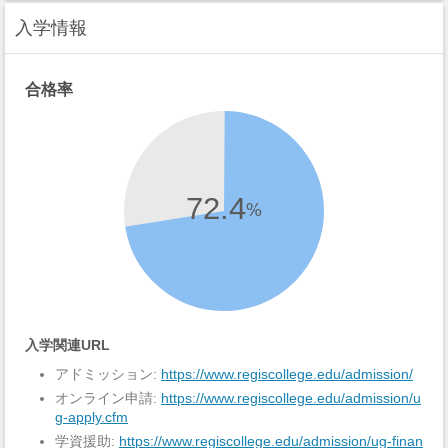
入学情報
合格率
72.4
%
入学関連URL
アドミッション:
https://www.regiscollege.edu/admission/
オンライン申請:
https://www.regiscollege.edu/admission/u
g-apply.cfm
学資援助:
https://www.regiscollege.edu/admission/ug-finan