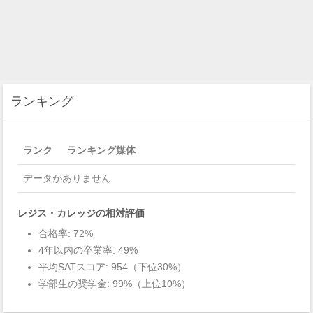
ランキング
ランク
ランキング媒体
データがありません
レジス・カレッジの相対評価
合格率: 72%
4年以内の卒業率: 49%
平均SATスコア: 954（下位30%）
学部生の奨学金: 99%（上位10%）