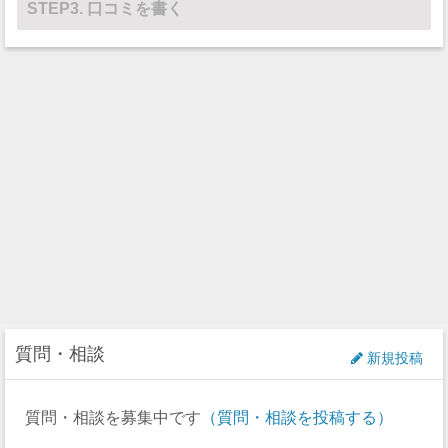
レスリング
0
0
STEP3. 口コミを書く
その他
0
0
質問・相談
新規投稿
質問・相談を募集中です
（質問・相談を投稿する）