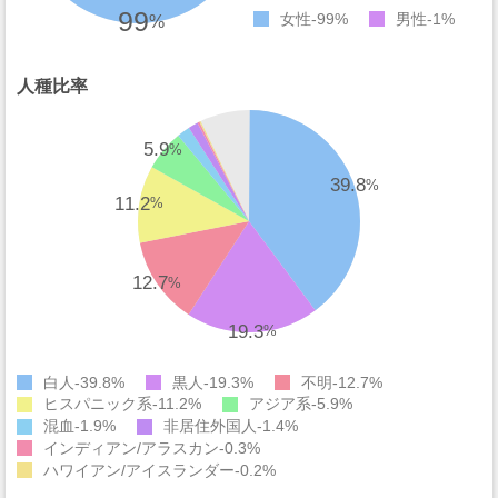
99
女性
99%
男性
1%
%
人種比率
5.9
%
39.8
%
11.2
%
12.7
%
19.3
%
白人
39.8%
黒人
19.3%
不明
12.7%
ヒスパニック系
11.2%
アジア系
5.9%
混血
1.9%
非居住外国人
1.4%
インディアン/アラスカン
0.3%
ハワイアン/アイスランダー
0.2%