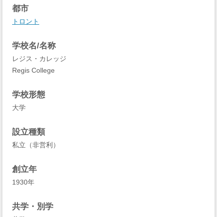
都市
トロント
学校名/名称
レジス・カレッジ
Regis College
学校形態
大学
設立種類
私立（非営利）
創立年
1930年
共学・別学