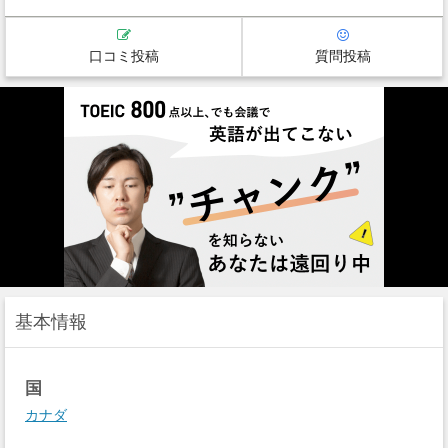
口コミ投稿
質問投稿
基本情報
国
カナダ