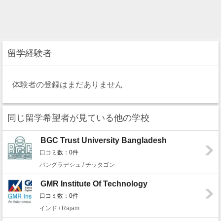
留学経験者
体験者の登録はまだありません
同じ留学希望者が見ている他の学校
BGC Trust University Bangladesh
口コミ数：0件
バングラデシュ / チッタゴン
GMR Institute Of Technology
口コミ数：0件
インド / Rajam