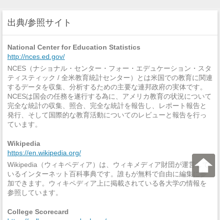
出典/参照サイト
National Center for Education Statistics
http://nces.ed.gov/
NCES（ナショナル・センター・フォー・エデュケーション・スタ
ティスティック / 全米教育統計センター）とは米国での教育に関連
するデータを収集、分析するための主要な連邦政府の実体です。
NCESは国会の任務を遂行する為に、アメリカ教育の状況について
完全な統計の収集、照合、完全な統計を報告し、レポート報告と
発行、そして国際的な教育活動についてのレビューと報告を行っ
ています。
Wikipedia
https://en.wikipedia.org/
Wikipedia（ウィキペディア）は、ウィキメディア財団が運営して
いるインターネット百科事典です。誰もが無料で自由に編集に参
加できます。ウィキペディア上に掲載されている各大学の情報を
参照しています。
College Scorecard