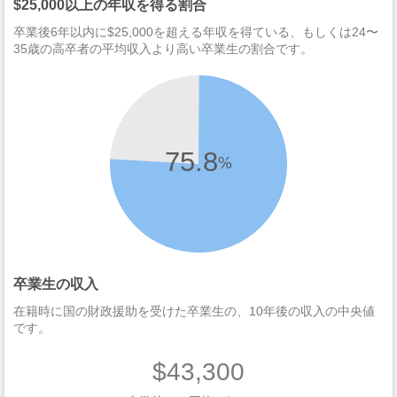
$25,000以上の年収を得る割合
卒業後6年以内に$25,000を超える年収を得ている、もしくは24〜
35歳の高卒者の平均収入より高い卒業生の割合です。
75.8
%
卒業生の収入
在籍時に国の財政援助を受けた卒業生の、10年後の収入の中央値
です。
$43,300