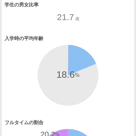
学生の男女比率
21.7
歳
入学時の平均年齢
18.6
%
フルタイムの割合
20.2
%