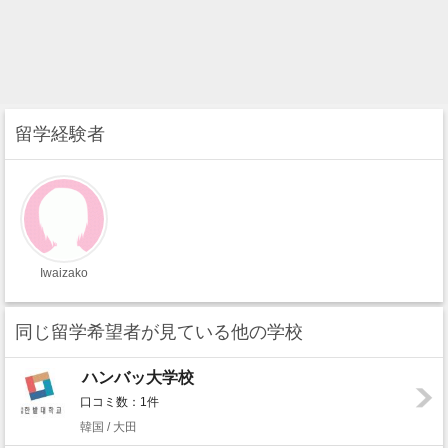
留学経験者
Iwaizako
同じ留学希望者が見ている他の学校
ハンバッ大学校
口コミ数：1件
韓国 / 大田