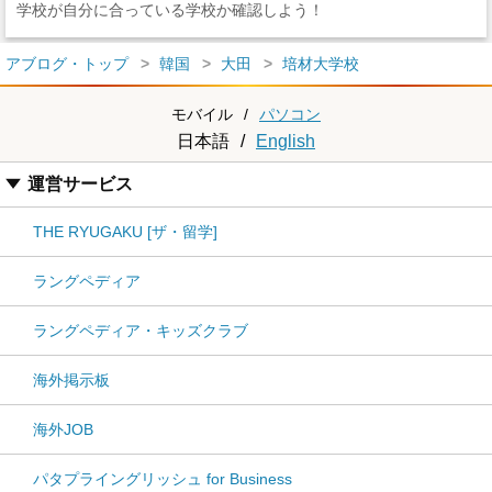
学校が自分に合っている学校か確認しよう！
アブログ・トップ
韓国
大田
培材大学校
モバイル
/
パソコン
日本語
/
English
運営サービス
THE RYUGAKU [ザ・留学]
ラングペディア
ラングペディア・キッズクラブ
海外掲示板
海外JOB
パタプライングリッシュ for Business