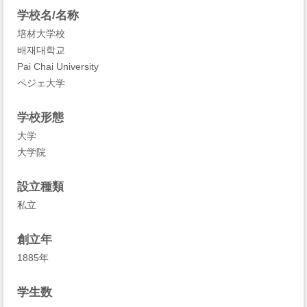
学校名/名称
培材大学校
배재대학교
Pai Chai University
ペジェ大学
学校形態
大学
大学院
設立種類
私立
創立年
1885年
学生数