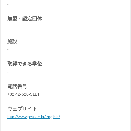
-
加盟・認定団体
-
施設
-
取得できる学位
-
電話番号
+82 42-520-5114
ウェブサイト
http://www.pcu.ac.kr/english/