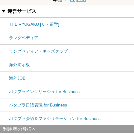
運営サービス
THE RYUGAKU [ザ・留学]
ラングペディア
ラングペディア・キッズクラブ
海外掲示板
海外JOB
パタプライングリッシュ for Business
パタプラ口語表現 for Business
パタプラ会議＆ファシリテーション for Business
利用者の皆様へ