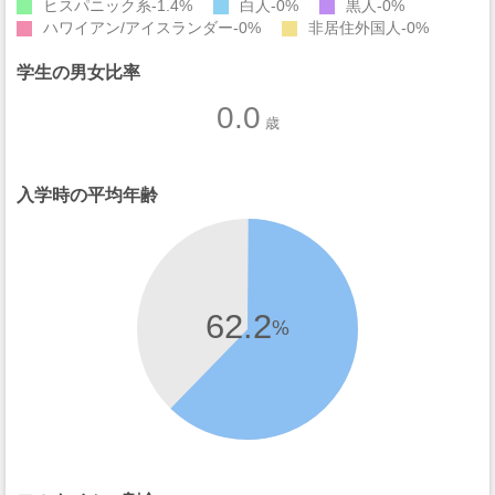
ヒスパニック系
1.4%
白人
0%
黒人
0%
ハワイアン/アイスランダー
0%
非居住外国人
0%
学生の男女比率
0.0
歳
入学時の平均年齢
62.2
%