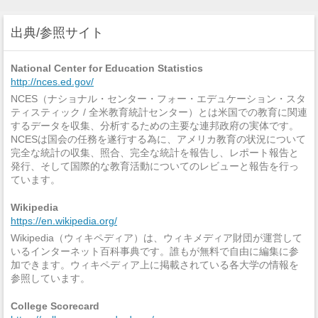
出典/参照サイト
National Center for Education Statistics
http://nces.ed.gov/
NCES（ナショナル・センター・フォー・エデュケーション・スタ
ティスティック / 全米教育統計センター）とは米国での教育に関連
するデータを収集、分析するための主要な連邦政府の実体です。
NCESは国会の任務を遂行する為に、アメリカ教育の状況について
完全な統計の収集、照合、完全な統計を報告し、レポート報告と
発行、そして国際的な教育活動についてのレビューと報告を行っ
ています。
Wikipedia
https://en.wikipedia.org/
Wikipedia（ウィキペディア）は、ウィキメディア財団が運営して
いるインターネット百科事典です。誰もが無料で自由に編集に参
加できます。ウィキペディア上に掲載されている各大学の情報を
参照しています。
College Scorecard