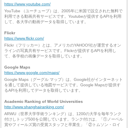
https://www.youtube.com/
YouTube （ユーチューブ）は、2005年に米国で設立された無料で
利用できる動画共有サービスです。Youtubeが提供するAPIを利用
して、各大学の動画データを取得しています。
Flickr
https://www.flickr.com/
Flickr（フリッカー）とは、アメリカのYAHOO!社が運営するオン
ラインの写真共有サービスです。Flickrが提供するAPIを利用し
て、各学校の画像データを取得しています。
Google Maps
https://www.google.com/maps/
Google Maps（グーグル マップ）は、Google社がインターネット
を通して提供している地図サービスです。Google Mapsが提供す
るAPIを利用してデータを取得しています。
Academic Ranking of World Universities
http://www.shanghairanking.com/
ARWU（世界大学学術ランキング）は、1200の大学を毎年ランク
付けしトップ500を公開しています。ランク付けは、「①ノーベル
賞やフィールズ賞の受賞スタッフと卒業生」「②トムソン・ロイ