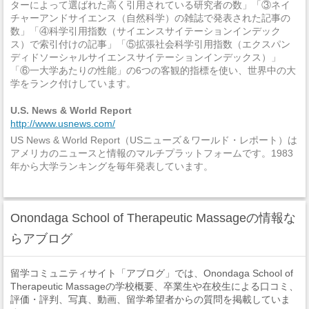
ターによって選ばれた高く引用されている研究者の数」「③ネイ
チャーアンドサイエンス（自然科学）の雑誌で発表された記事の
数」「④科学引用指数（サイエンスサイテーションインデック
ス）で索引付けの記事」「⑤拡張社会科学引用指数（エクスパン
ディドソーシャルサイエンスサイテーションインデックス）」
「⑥一大学あたりの性能」の6つの客観的指標を使い、世界中の大
学をランク付けしています。
U.S. News & World Report
http://www.usnews.com/
US News & World Report（USニューズ＆ワールド・レポート）は
アメリカのニュースと情報のマルチプラットフォームです。1983
年から大学ランキングを毎年発表しています。
Onondaga School of Therapeutic Massageの情報な
らアブログ
留学コミュニティサイト「アブログ」では、Onondaga School of
Therapeutic Massageの学校概要、卒業生や在校生による口コミ、
評価・評判、写真、動画、留学希望者からの質問を掲載していま