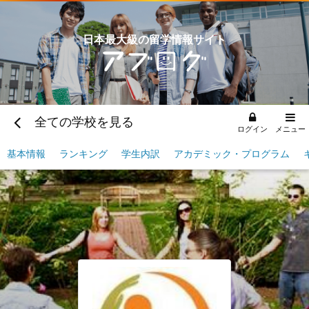
日本最大級の留学情報サイト
全ての学校を見る
ログイン
メニュー
基本情報
ランキング
学生内訳
アカデミック・プログラム