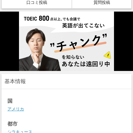
口コミ投稿
質問投稿
基本情報
国
アメリカ
都市
シラキュース