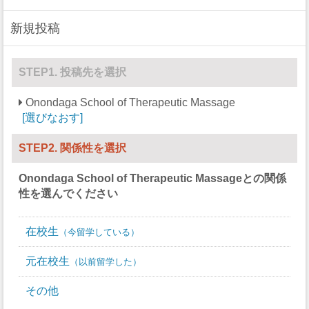
強盗
0
新規投稿
加重暴行
0
窃盗
0
STEP1. 投稿先を選択
自動車盗難
0
Onondaga School of Therapeutic Massage
選びなおす
放火
0
STEP2. 関係性を選択
Onondaga School of Therapeutic Massage
との関係
性を選んでください
在校生
今留学している
元在校生
以前留学した
その他