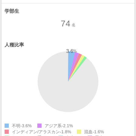
学部生
74
名
人種比率
3.6
%
不明
3.6%
アジア系
2.1%
インディアン/アラスカン
1.8%
混血
1.6%