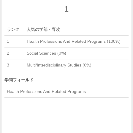
1
ランク
人気の学部・専攻
1
Health Professions And Related Programs (100%)
2
Social Sciences (0%)
3
Multi/Interdisciplinary Studies (0%)
学問フィールド
Health Professions And Related Programs