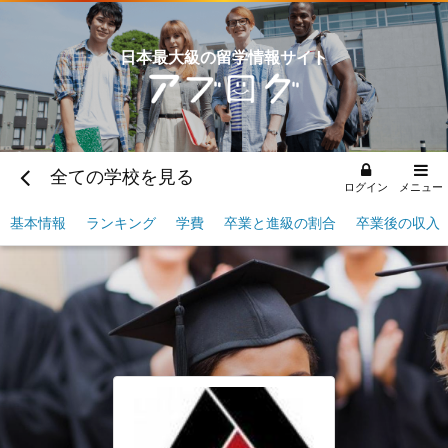
日本最大級の留学情報サイト
全ての学校を見る
ログイン
メニュー
基本情報
ランキング
学費
卒業と進級の割合
卒業後の収入