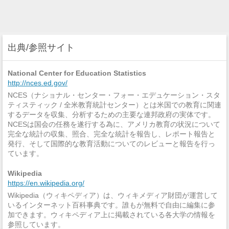
出典/参照サイト
National Center for Education Statistics
http://nces.ed.gov/
NCES（ナショナル・センター・フォー・エデュケーション・スタ
ティスティック / 全米教育統計センター）とは米国での教育に関連
するデータを収集、分析するための主要な連邦政府の実体です。
NCESは国会の任務を遂行する為に、アメリカ教育の状況について
完全な統計の収集、照合、完全な統計を報告し、レポート報告と
発行、そして国際的な教育活動についてのレビューと報告を行っ
ています。
Wikipedia
https://en.wikipedia.org/
Wikipedia（ウィキペディア）は、ウィキメディア財団が運営して
いるインターネット百科事典です。誰もが無料で自由に編集に参
加できます。ウィキペディア上に掲載されている各大学の情報を
参照しています。