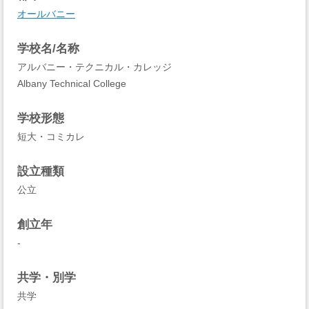
オールバニー
学校名/名称
アルバニー・テクニカル・カレッジ
Albany Technical College
学校形態
短大・コミカレ
設立種類
公立
創立年
-
共学・別学
共学