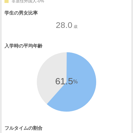
非居住外国人
0%
学生の男女比率
28.0
歳
入学時の平均年齢
61.5
%
フルタイムの割合