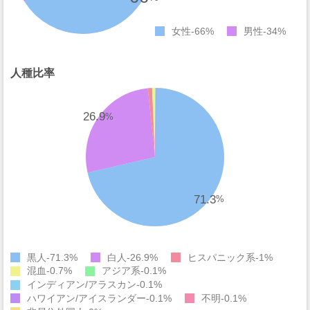
女性
66%
男性
34%
人種比率
26.9
%
71.3
%
黒人
71.3%
白人
26.9%
ヒスパニック系
1%
混血
0.7%
アジア系
0.1%
インディアン/アラスカン
0.1%
ハワイアン/アイスランダー
0.1%
不明
0.1%