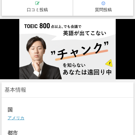
口コミ投稿
質問投稿
基本情報
国
アメリカ
都市