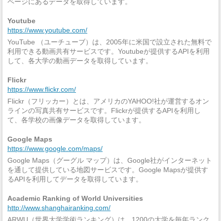
ページにあるデータを取得しています。
Youtube
https://www.youtube.com/
YouTube （ユーチューブ）は、2005年に米国で設立された無料で
利用できる動画共有サービスです。Youtubeが提供するAPIを利用
して、各大学の動画データを取得しています。
Flickr
https://www.flickr.com/
Flickr（フリッカー）とは、アメリカのYAHOO!社が運営するオン
ラインの写真共有サービスです。Flickrが提供するAPIを利用し
て、各学校の画像データを取得しています。
Google Maps
https://www.google.com/maps/
Google Maps（グーグル マップ）は、Google社がインターネット
を通して提供している地図サービスです。Google Mapsが提供す
るAPIを利用してデータを取得しています。
Academic Ranking of World Universities
http://www.shanghairanking.com/
ARWU（世界大学学術ランキング）は、1200の大学を毎年ランク