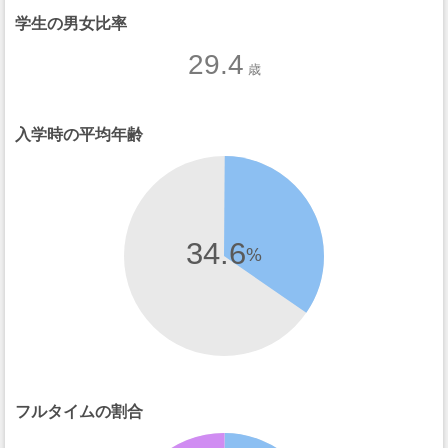
学生の男女比率
29.4
歳
入学時の平均年齢
34.6
%
フルタイムの割合