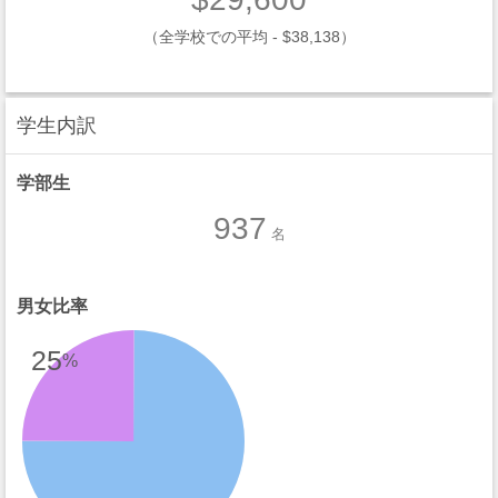
（全学校での平均 - $38,138）
学生内訳
学部生
937
名
男女比率
25
%