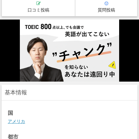
口コミ投稿
質問投稿
基本情報
国
アメリカ
都市