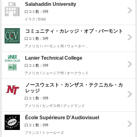
Salahaddin University
口コミ数：0件
イラク / Erbil
コミュニティ・カレッジ・オブ・バーモント
口コミ数：0件
アメリカ / バーモント州 / ウォーターベリー
Lanier Technical College
口コミ数：0件
アメリカ / ジョージア州 / オークウッド
ノースウェスト・カンザス・テクニカル・カ
レッジ
口コミ数：0件
アメリカ / カンザス州 / グッドランド
École Supérieure D'Audiovisuel
口コミ数：0件
フランス / トゥールーズ