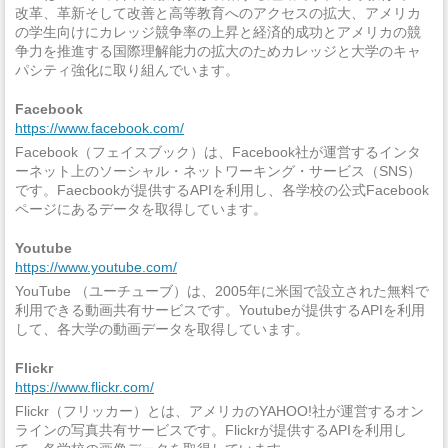
改革、革新そして改善と高等教育へのアクセスの拡大、アメリカ
の学生向けにカレッジ競争率の上昇と経済的成功とアメリカの競
争力を推進する国際理解能力の拡大のためカレッジと大学のキャ
パシティ強化に取り組んでいます。
Facebook
https://www.facebook.com/
Facebook（フェイスブック）は、Facebook社が運営するインタ
ーネット上のソーシャル・ネットワーキング・サービス（SNS）
です。Faecbookが提供するAPIを利用し、各学校の公式Facebook
ページにあるデータを取得しています。
Youtube
https://www.youtube.com/
YouTube （ユーチューブ）は、2005年に米国で設立された無料で
利用できる動画共有サービスです。Youtubeが提供するAPIを利用
して、各大学の動画データを取得しています。
Flickr
https://www.flickr.com/
Flickr（フリッカー）とは、アメリカのYAHOO!社が運営するオン
ラインの写真共有サービスです。Flickrが提供するAPIを利用し