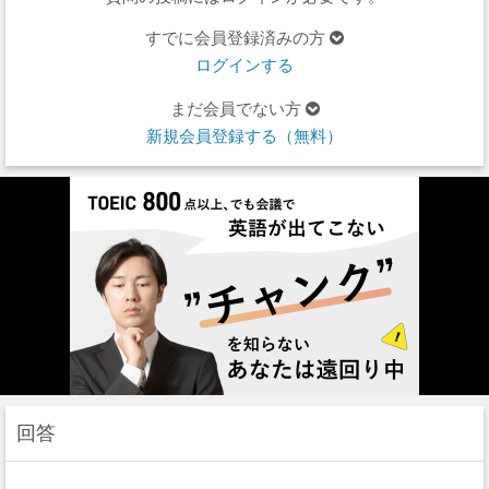
すでに会員登録済みの方
ログインする
まだ会員でない方
新規会員登録する（無料）
回答