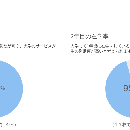
2年目の在学率
意欲が高く、大学のサービスが
入学して1年後に在学をしてい
生の満足度が高いと考えられま
7
9
%
- 42%）
（全学校での