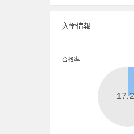
入学情報
合格率
17.