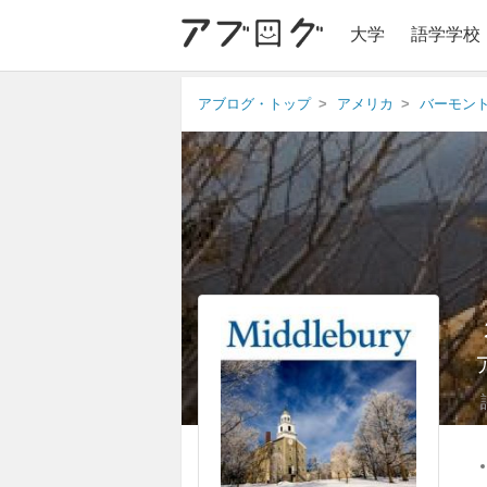
大学
語学学校
アブログ・トップ
アメリカ
バーモン