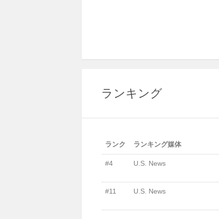
ランキング
ランク
ランキング媒体
#4
U.S. News
#11
U.S. News