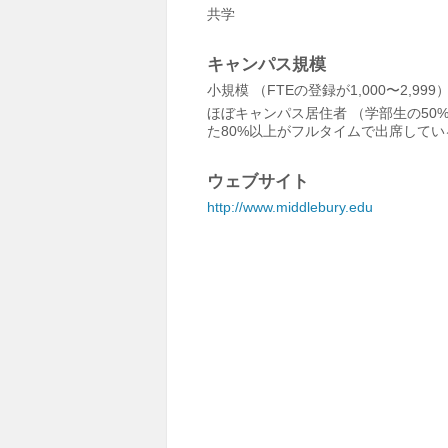
共学
キャンパス規模
小規模 （FTEの登録が1,000〜2,999
ほぼキャンパス居住者 （学部生の50
た80%以上がフルタイムで出席してい
ウェブサイト
http://www.middlebury.edu