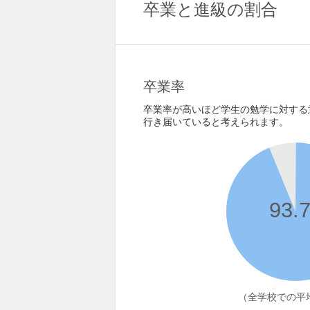
卒業と進級の割合
卒業率
卒業率が高いほど学生の勉学に対する
行き届いていると考えられます。
93.
（全学校での平均 