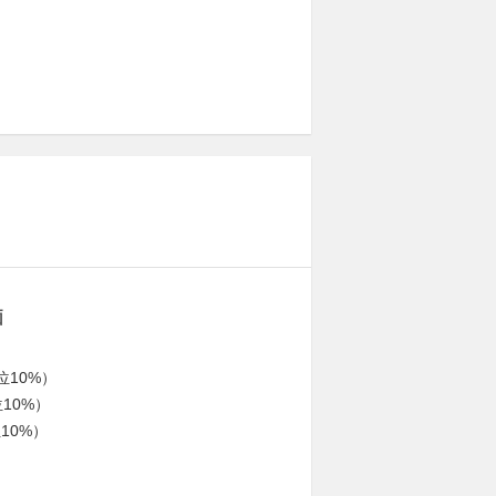
価
位10%）
位10%）
10%）