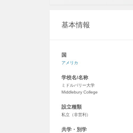
基本情報
国
アメリカ
学校名/名称
ミドルバリー大学
Middlebury College
設立種類
私立（非営利）
共学・別学