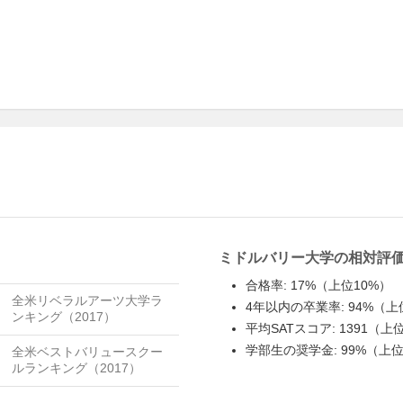
ミドルバリー大学の相対評
合格率: 17%（上位10%）
全米リベラルアーツ大学ラ
4年以内の卒業率: 94%（上
ンキング（2017）
平均SATスコア: 1391（上
学部生の奨学金: 99%（上位
全米ベストバリュースクー
ルランキング（2017）