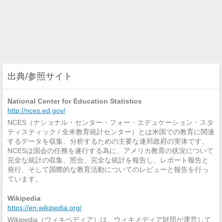
出典/参照サイト
National Center for Education Statistics
http://nces.ed.gov/
NCES（ナショナル・センター・フォー・エデュケーション・スタ
ティスティック / 全米教育統計センター）とは米国での教育に関連
するデータを収集、分析するための主要な連邦政府の実体です。
NCESは国会の任務を遂行する為に、アメリカ教育の状況について
完全な統計の収集、照合、完全な統計を報告し、レポート報告と
発行、そして国際的な教育活動についてのレビューと報告を行っ
ています。
Wikipedia
https://en.wikipedia.org/
Wikipedia（ウィキペディア）は、ウィキメディア財団が運営して