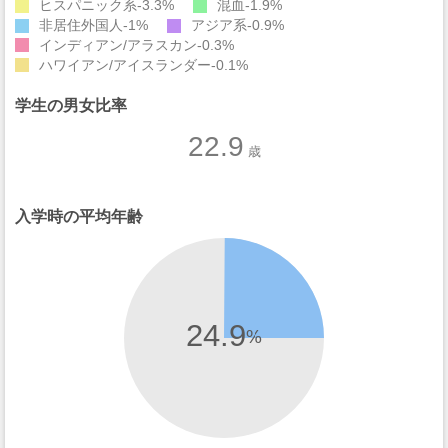
ヒスパニック系
3.3%
混血
1.9%
非居住外国人
1%
アジア系
0.9%
インディアン/アラスカン
0.3%
ハワイアン/アイスランダー
0.1%
学生の男女比率
22.9
歳
入学時の平均年齢
24.9
%