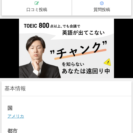
口コミ投稿
質問投稿
基本情報
国
アメリカ
都市