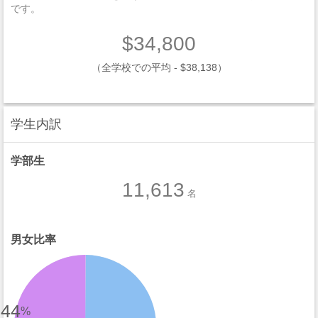
です。
$34,800
（全学校での平均 - $38,138）
学生内訳
学部生
11,613
名
男女比率
44
%