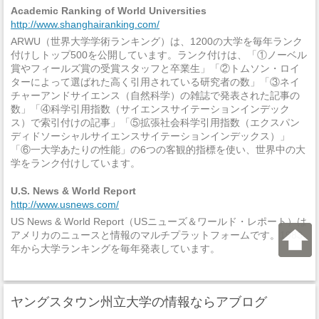
Academic Ranking of World Universities
http://www.shanghairanking.com/
ARWU（世界大学学術ランキング）は、1200の大学を毎年ランク
付けしトップ500を公開しています。ランク付けは、「①ノーベル
賞やフィールズ賞の受賞スタッフと卒業生」「②トムソン・ロイ
ターによって選ばれた高く引用されている研究者の数」「③ネイ
チャーアンドサイエンス（自然科学）の雑誌で発表された記事の
数」「④科学引用指数（サイエンスサイテーションインデック
ス）で索引付けの記事」「⑤拡張社会科学引用指数（エクスパン
ディドソーシャルサイエンスサイテーションインデックス）」
「⑥一大学あたりの性能」の6つの客観的指標を使い、世界中の大
学をランク付けしています。
U.S. News & World Report
http://www.usnews.com/
US News & World Report（USニューズ＆ワールド・レポート）は
アメリカのニュースと情報のマルチプラットフォームです。1983
年から大学ランキングを毎年発表しています。
ヤングスタウン州立大学の情報ならアブログ