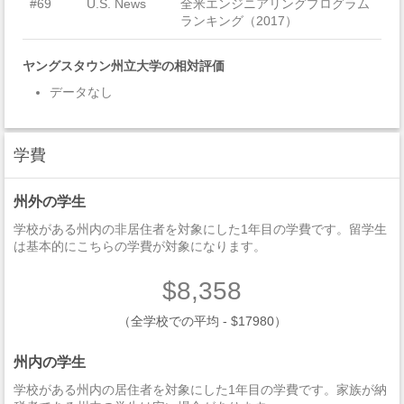
#69
U.S. News
全米エンジニアリングプログラム
ランキング（2017）
ヤングスタウン州立大学の相対評価
データなし
学費
州外の学生
学校がある州内の非居住者を対象にした1年目の学費です。留学生
は基本的にこちらの学費が対象になります。
$8,358
（全学校での平均 - $17980）
州内の学生
学校がある州内の居住者を対象にした1年目の学費です。家族が納