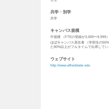
共学・別学
共学
キャンパス規模
中規模 （FTEの登録が3,000〜9,999
ほぼキャンパス居住者 （学部生の50
た80%以上がフルタイムで出席してい
ウェブサイト
http://www.alfredstate.edu