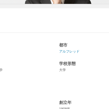
都市
アルフレッド
学校形態
学
大学
創立年
1908年