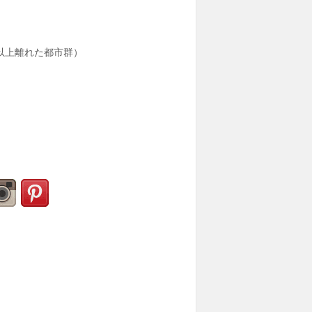
以上離れた都市群）