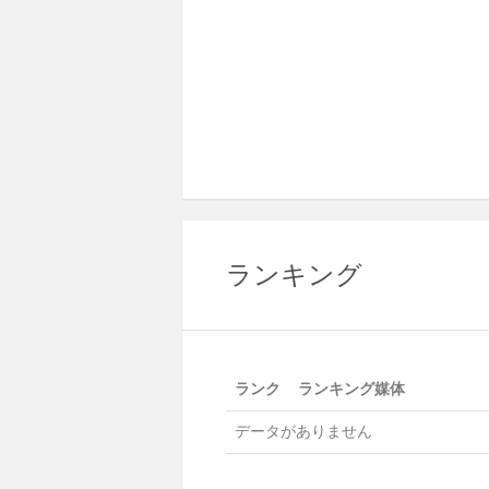
ランキング
ランク
ランキング媒体
データがありません