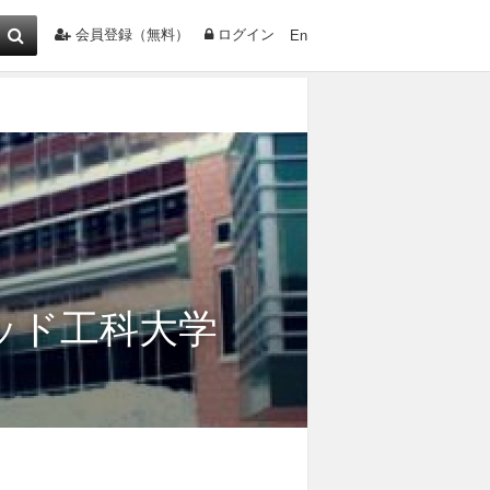
会員登録（無料）
ログイン
En
ッド工科大学