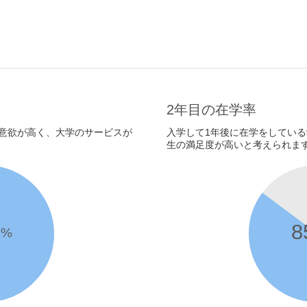
2年目の在学率
意欲が高く、大学のサービスが
入学して1年後に在学をしてい
生の満足度が高いと考えられま
6
8
%