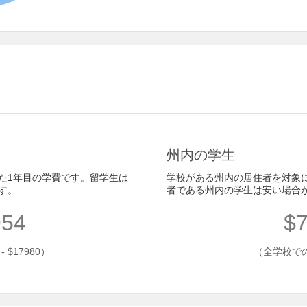
州内の学生
た1年目の学費です。留学生は
学校がある州内の居住者を対象
す。
者である州内の学生は安い場合
954
$7
$17980）
（全学校での平