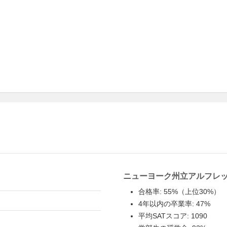
ニューヨーク州立アルフレ
合格率: 55%（上位30%）
4年以内の卒業率: 47%
平均SATスコア: 1090