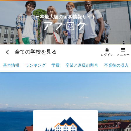
日本最大級の留学情報サイト
全ての学校を見る
ログイン
メニュー
基本情報
ランキング
学費
卒業と進級の割合
卒業後の収入