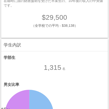
在籍時に国の財政援助を受けた卒業生の、10年後の収入の中央値
です。
$29,500
（全学校での平均 - $38,138）
学生内訳
学部生
1,315
名
男女比率