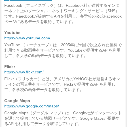
Facebook（フェイスブック）は、Facebook社が運営するインタ
ーネット上のソーシャル・ネットワーキング・サービス（SNS）
です。Faecbookが提供するAPIを利用し、各学校の公式Facebook
ページにあるデータを取得しています。
Youtube
https://www.youtube.com/
YouTube （ユーチューブ）は、2005年に米国で設立された無料で
利用できる動画共有サービスです。Youtubeが提供するAPIを利用
して、各大学の動画データを取得しています。
Flickr
https://www.flickr.com/
Flickr（フリッカー）とは、アメリカのYAHOO!社が運営するオン
ラインの写真共有サービスです。Flickrが提供するAPIを利用し
て、各学校の画像データを取得しています。
Google Maps
https://www.google.com/maps/
Google Maps（グーグル マップ）は、Google社がインターネット
を通して提供している地図サービスです。Google Mapsが提供す
るAPIを利用してデータを取得しています。