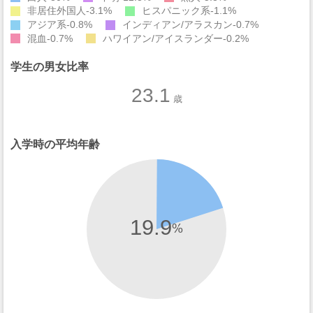
非居住外国人
3.1%
ヒスパニック系
1.1%
アジア系
0.8%
インディアン/アラスカン
0.7%
混血
0.7%
ハワイアン/アイスランダー
0.2%
学生の男女比率
23.1
歳
入学時の平均年齢
19.9
%