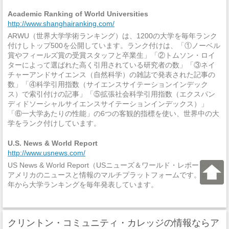
Academic Ranking of World Universities
http://www.shanghairanking.com/
ARWU（世界大学学術ランキング）は、1200の大学を毎年ランク
付けしトップ500を公開しています。ランク付けは、「①ノーベル
賞やフィールズ賞の受賞スタッフと卒業生」「②トムソン・ロイ
ターによって選ばれた高く引用されている研究者の数」「③ネイ
チャーアンドサイエンス（自然科学）の雑誌で発表された記事の
数」「④科学引用指数（サイエンスサイテーションインデック
ス）で索引付けの記事」「⑤拡張社会科学引用指数（エクスパン
ディドソーシャルサイエンスサイテーションインデックス）」
「⑥一大学あたりの性能」の6つの客観的指標を使い、世界中の大
学をランク付けしています。
U.S. News & World Report
http://www.usnews.com/
US News & World Report（USニューズ＆ワールド・レポート）は
アメリカのニュースと情報のマルチプラットフォームです。1983
年から大学ランキングを毎年発表しています。
クリントン・コミュニティ・カレッジの情報ならア