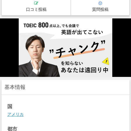
口コミ投稿
質問投稿
基本情報
国
アメリカ
都市