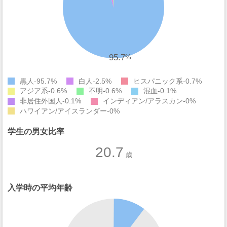
95.7
%
黒人
95.7%
白人
2.5%
ヒスパニック系
0.7%
アジア系
0.6%
不明
0.6%
混血
0.1%
非居住外国人
0.1%
インディアン/アラスカン
0%
ハワイアン/アイスランダー
0%
学生の男女比率
20.7
歳
入学時の平均年齢