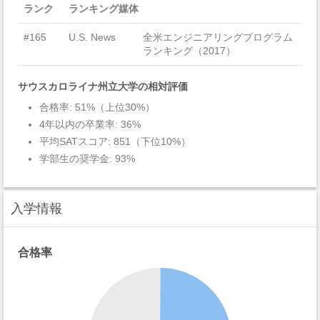
ランク
ランキング媒体
#165
U.S. News
全米エンジニアリングプログラム
ランキング（2017）
サウスカロライナ州立大学の相対評価
合格率: 51%（上位30%）
4年以内の卒業率: 36%
平均SATスコア: 851（下位10%）
学部生の奨学金: 93%
入学情報
合格率