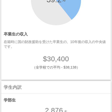
卒業生の収入
在籍時に国の財政援助を受けた卒業生の、10年後の収入の中央値
です。
$30,400
（全学校での平均 - $38,138）
学生内訳
学部生
2,876
名