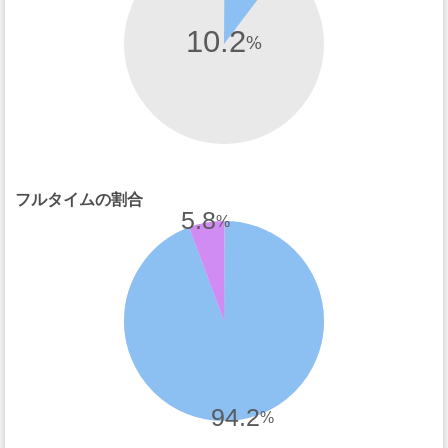
10.2
%
フルタイムの割合
5.8
%
94.2
%