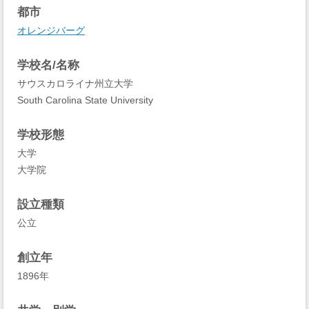
都市
オレンジバーグ
学校名/名称
サウスカロライナ州立大学
South Carolina State University
学校形態
大学
大学院
設立種類
公立
創立年
1896年