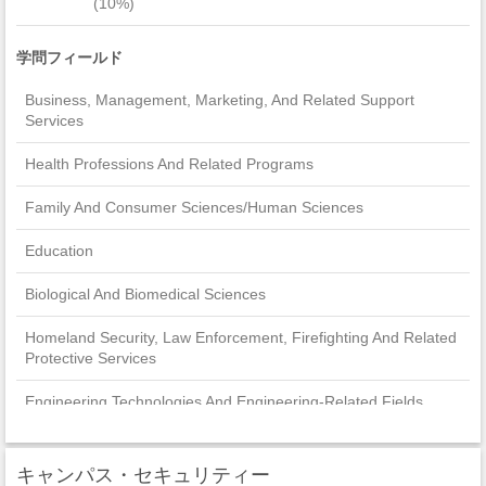
(10%)
学問フィールド
Business, Management, Marketing, And Related Support
Services
Health Professions And Related Programs
Family And Consumer Sciences/Human Sciences
Education
Biological And Biomedical Sciences
Homeland Security, Law Enforcement, Firefighting And Related
Protective Services
Engineering Technologies And Engineering-Related Fields
Psychology
キャンパス・セキュリティー