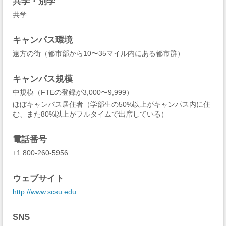
共学・別学
共学
キャンパス環境
遠方の街（都市部から10〜35マイル内にある都市群）
キャンパス規模
中規模（FTEの登録が3,000〜9,999）
ほぼキャンパス居住者（学部生の50%以上がキャンパス内に住
む、また80%以上がフルタイムで出席している）
電話番号
+1 800-260-5956
ウェブサイト
http://www.scsu.edu
SNS