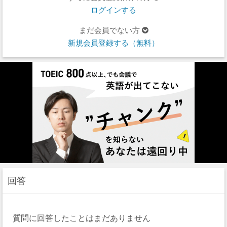
ログインする
まだ会員でない方
新規会員登録する（無料）
回答
質問に回答したことはまだありません