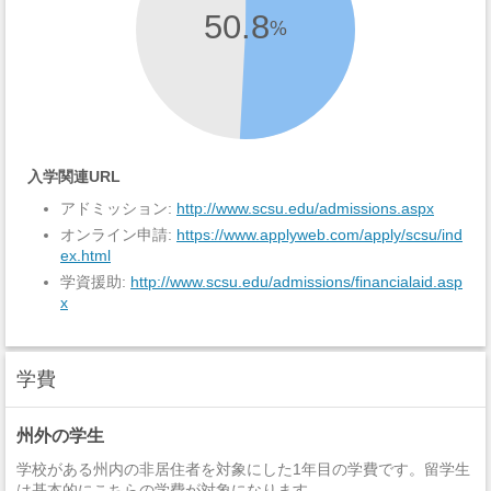
50.8
%
入学関連URL
アドミッション:
http://www.scsu.edu/admissions.aspx
オンライン申請:
https://www.applyweb.com/apply/scsu/ind
ex.html
学資援助:
http://www.scsu.edu/admissions/financialaid.asp
x
学費
州外の学生
学校がある州内の非居住者を対象にした1年目の学費です。留学生
は基本的にこちらの学費が対象になります。