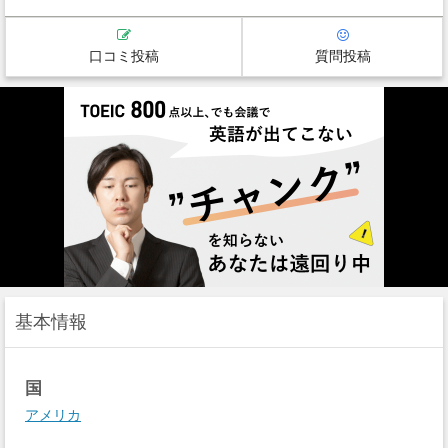
口コミ投稿
質問投稿
基本情報
国
アメリカ