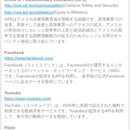
http://ope.ed.gov/campussafety/
(Campus Safety and Security)
http://ope.ed.gov/athletics/
(Equity in Athletics)
OPEはアメリカ合衆国教育省が管轄する組織です。高等教育での
改革、革新そして改善と高等教育へのアクセスの拡大、アメリカ
の学生向けにカレッジ競争率の上昇と経済的成功とアメリカの競
争力を推進する国際理解能力の拡大のためカレッジと大学のキャ
パシティ強化に取り組んでいます。
Facebook
https://www.facebook.com/
Facebook（フェイスブック）は、Facebook社が運営するインタ
ーネット上のソーシャル・ネットワーキング・サービス（SNS）
です。Faecbookが提供するAPIを利用し、各学校の公式Facebook
ページにあるデータを取得しています。
Youtube
https://www.youtube.com/
YouTube （ユーチューブ）は、2005年に米国で設立された無料で
利用できる動画共有サービスです。Youtubeが提供するAPIを利用
して、各大学の動画データを取得しています。
Flickr