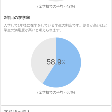
（全学校での平均 - 42%）
2年目の在学率
入学して1年後に在学をしている学生の割合です。割合が高いほど
学生の満足度が高いと考えられます。
58.9
%
（全学校での平均 - 68%）