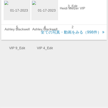
全ての写真・動画をみる（998件）