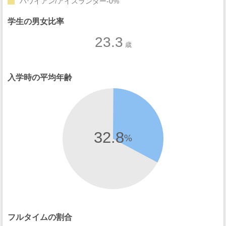
ハワイアン/アイスランダー
0%
学生の男女比率
23.3
歳
入学時の平均年齢
32.8
%
フルタイムの割合