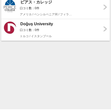
ピアス・カレッジ
口コミ数：0件
アメリカ / ペンシルベニア州 / フィラデルフィア
Doğuş University
口コミ数：0件
トルコ / イスタンブール