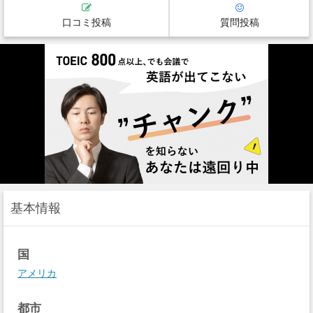
口コミ投稿
質問投稿
基本情報
国
アメリカ
都市