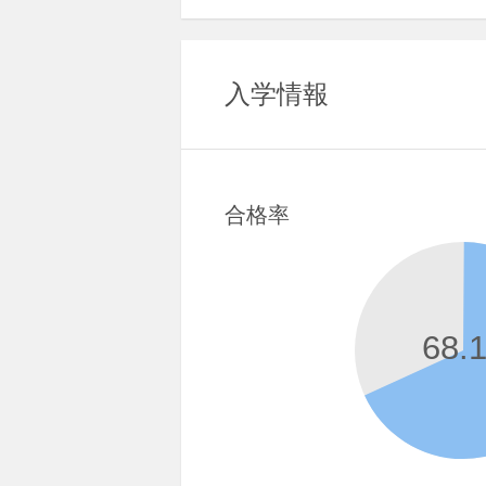
入学情報
合格率
68.