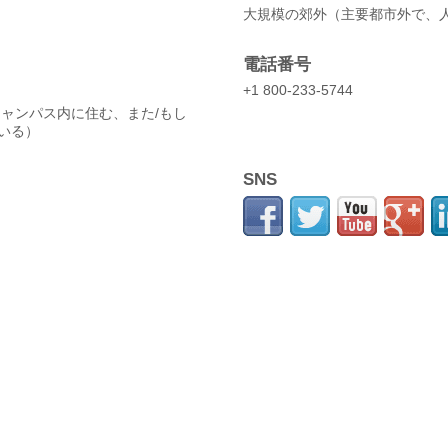
大規模の郊外（主要都市外で、人
電話番号
）
+1 800-233-5744
キャンパス内に住む、また/もし
いる）
SNS