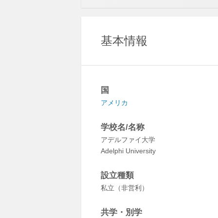
基本情報
国
アメリカ
学校名/名称
アデルファイ大学
Adelphi University
設立種類
私立（非営利）
共学・別学