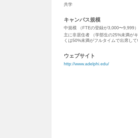
共学
キャンパス規模
中規模 （FTEの登録が3,000〜9,999
主に非居住者 （学部生の25%未満が
くは50%未満がフルタイムで出席して
ウェブサイト
http://www.adelphi.edu/