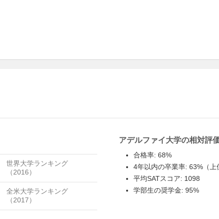
アデルファイ大学の相対評
合格率: 68%
世界大学ランキング
4年以内の卒業率: 63%（上
（2016）
平均SATスコア: 1098
学部生の奨学金: 95%
全米大学ランキング
（2017）