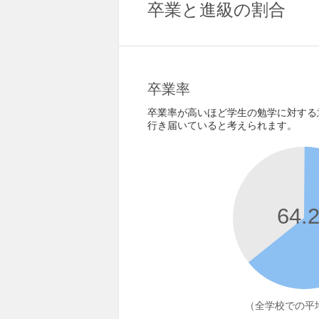
卒業と進級の割合
卒業率
卒業率が高いほど学生の勉学に対する
行き届いていると考えられます。
64.
（全学校での平均 