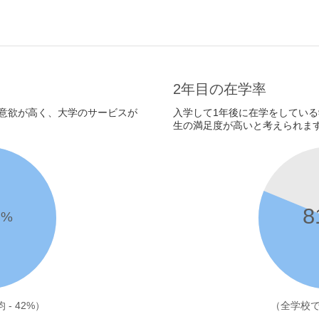
2年目の在学率
意欲が高く、大学のサービスが
入学して1年後に在学をしてい
生の満足度が高いと考えられま
2
8
%
- 42%）
（全学校での