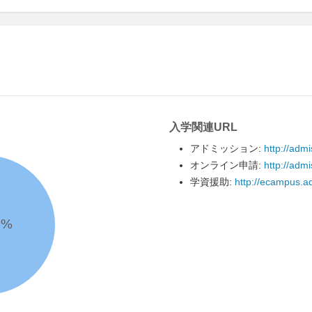
入学関連URL
アドミッション:
http://adm
オンライン申請:
http://adm
学資援助:
http://ecampus.ad
1
%