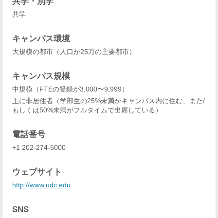
共学・別学
共学
キャンパス環境
大規模の都市（人口が25万の主要都市）
キャンパス規模
中規模（FTEの登録が3,000〜9,999）
主に非居住者（学部生の25%未満がキャンパス内に住む、また/
もしくは50%未満がフルタイムで出席している）
電話番号
+1 202-274-5000
ウェブサイト
http://www.udc.edu
SNS