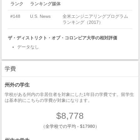
ランク
ランキング媒体
#148
U.S. News
全米エンジニアリングプログラム
ランキング（2017）
ザ・ディストリクト・オブ・コロンビア大学の相対評価
データなし
学費
州外の学生
学校がある州内の非居住者を対象にした1年目の学費です。留学生
は基本的にこちらの学費が対象になります。
$8,778
（全学校での平均 - $17980）