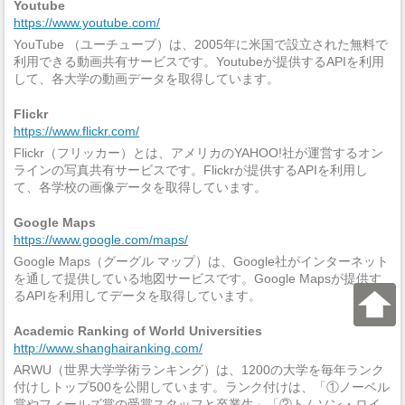
Youtube
https://www.youtube.com/
YouTube （ユーチューブ）は、2005年に米国で設立された無料で
利用できる動画共有サービスです。Youtubeが提供するAPIを利用
して、各大学の動画データを取得しています。
Flickr
https://www.flickr.com/
Flickr（フリッカー）とは、アメリカのYAHOO!社が運営するオン
ラインの写真共有サービスです。Flickrが提供するAPIを利用し
て、各学校の画像データを取得しています。
Google Maps
https://www.google.com/maps/
Google Maps（グーグル マップ）は、Google社がインターネット
を通して提供している地図サービスです。Google Mapsが提供す
るAPIを利用してデータを取得しています。
Academic Ranking of World Universities
http://www.shanghairanking.com/
ARWU（世界大学学術ランキング）は、1200の大学を毎年ランク
付けしトップ500を公開しています。ランク付けは、「①ノーベル
賞やフィールズ賞の受賞スタッフと卒業生」「②トムソン・ロイ