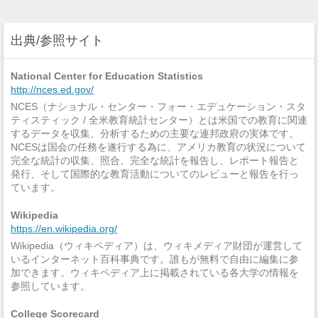
出典/参照サイト
National Center for Education Statistics
http://nces.ed.gov/
NCES（ナショナル・センター・フォー・エデュケーション・スタ
ティスティック / 全米教育統計センター）とは米国での教育に関連
するデータを収集、分析するための主要な連邦政府の実体です。
NCESは国会の任務を遂行する為に、アメリカ教育の状況について
完全な統計の収集、照合、完全な統計を報告し、レポート報告と
発行、そして国際的な教育活動についてのレビューと報告を行っ
ています。
Wikipedia
https://en.wikipedia.org/
Wikipedia（ウィキペディア）は、ウィキメディア財団が運営して
いるインターネット百科事典です。誰もが無料で自由に編集に参
加できます。ウィキペディア上に掲載されている各大学の情報を
参照しています。
College Scorecard