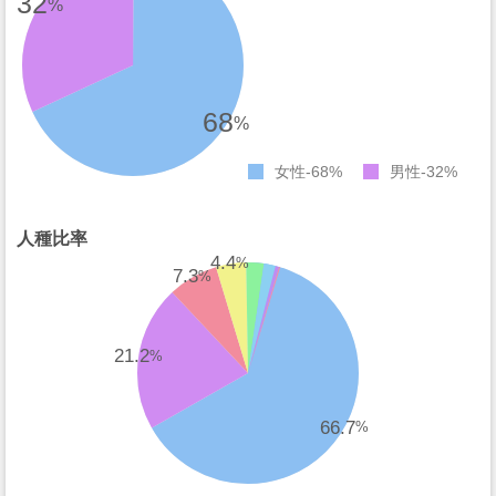
32
%
68
%
女性
68%
男性
32%
人種比率
4.4
%
7.3
%
21.2
%
66.7
%