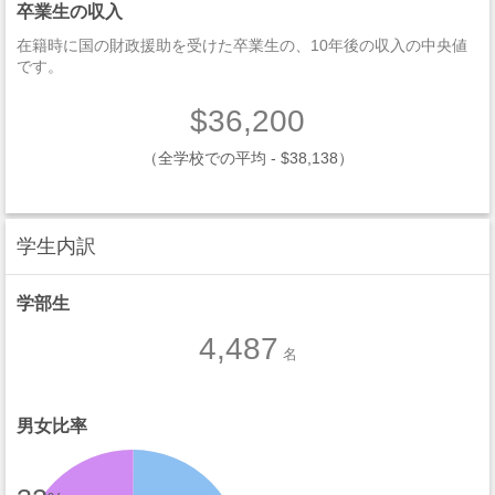
卒業生の収入
在籍時に国の財政援助を受けた卒業生の、10年後の収入の中央値
です。
$36,200
（全学校での平均 - $38,138）
学生内訳
学部生
4,487
名
男女比率