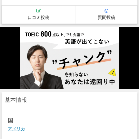
口コミ投稿
質問投稿
基本情報
国
アメリカ