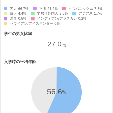
黒人
66.7%
不明
21.2%
ヒスパニック系
7.3%
白人
4.4%
非居住外国人
2.6%
アジア系
1.7%
混血
0.5%
インディアン/アラスカン
0.2%
ハワイアン/アイスランダー
0%
学生の男女比率
27.0
歳
入学時の平均年齢
56.6
%