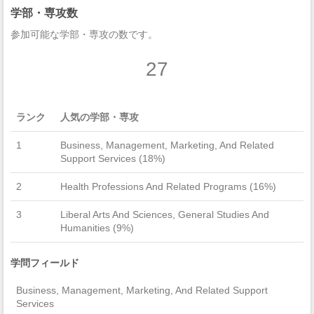
学部・専攻数
参加可能な学部・専攻の数です。
27
ランク
人気の学部・専攻
1
Business, Management, Marketing, And Related
Support Services (18%)
2
Health Professions And Related Programs (16%)
3
Liberal Arts And Sciences, General Studies And
Humanities (9%)
学問フィールド
Business, Management, Marketing, And Related Support
Services