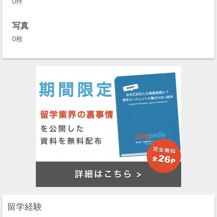
0件
写真
0枚
留学経験