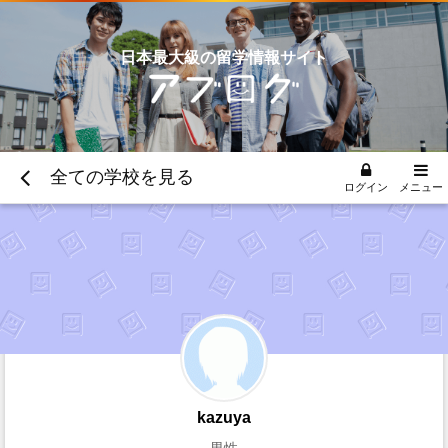
日本最大級の留学情報サイト
全ての学校を見る
ログイン
メニュー
kazuya