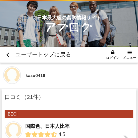
日本最大級の留学情報サイト
ユーザートップに戻る
ログイン
メニュー
kazu0418
口コミ
21件
BECI
国際色、日本人比率
4.5