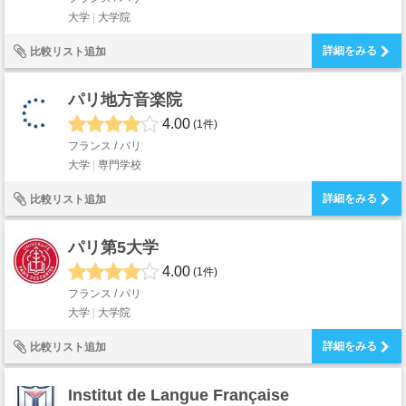
大学
大学院
詳細をみる
比較リスト追加
パリ地方音楽院
4.00
(1件)
フランス / パリ
大学
専門学校
詳細をみる
比較リスト追加
パリ第5大学
4.00
(1件)
フランス / パリ
大学
大学院
詳細をみる
比較リスト追加
Institut de Langue Française