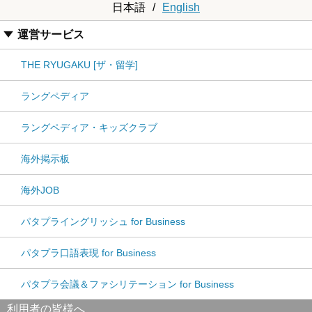
日本語
/
English
運営サービス
THE RYUGAKU [ザ・留学]
ラングペディア
ラングペディア・キッズクラブ
海外掲示板
海外JOB
パタプライングリッシュ for Business
パタプラ口語表現 for Business
パタプラ会議＆ファシリテーション for Business
利用者の皆様へ