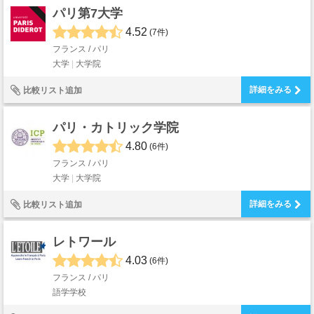
パリ第7大学
4.52
(7件)
フランス / パリ
大学
大学院
詳細をみる
比較リスト追加
パリ・カトリック学院
4.80
(6件)
フランス / パリ
大学
大学院
詳細をみる
比較リスト追加
レトワール
4.03
(6件)
フランス / パリ
語学学校