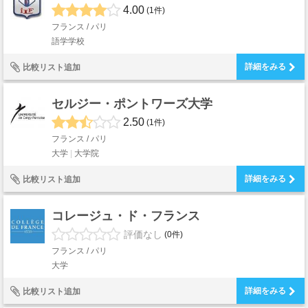
4.00
(1件)
フランス / パリ
語学学校
詳細をみる
比較リスト追加
セルジー・ポントワーズ大学
2.50
(1件)
フランス / パリ
大学
大学院
詳細をみる
比較リスト追加
コレージュ・ド・フランス
評価なし
(0件)
フランス / パリ
大学
詳細をみる
比較リスト追加