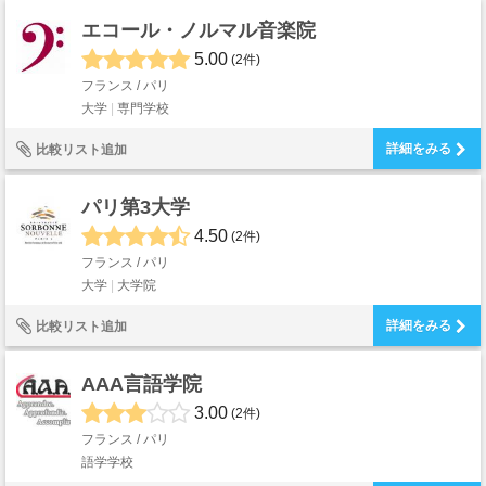
エコール・ノルマル音楽院
5.00
(2件)
フランス / パリ
大学
専門学校
詳細をみる
比較リスト追加
パリ第3大学
4.50
(2件)
フランス / パリ
大学
大学院
詳細をみる
比較リスト追加
AAA言語学院
3.00
(2件)
フランス / パリ
語学学校