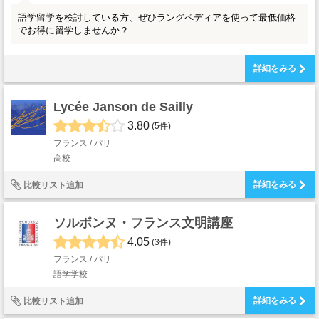
語学留学を検討している方、ぜひラングペディアを使って最低価格
でお得に留学しませんか？
詳細をみる
Lycée Janson de Sailly
3.80
(5件)
フランス / パリ
高校
詳細をみる
比較リスト追加
ソルボンヌ・フランス文明講座
4.05
(3件)
フランス / パリ
語学学校
詳細をみる
比較リスト追加