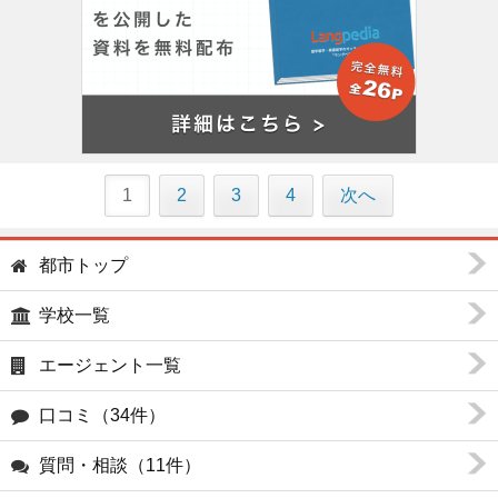
1
2
3
4
次へ
都市トップ
学校一覧
エージェント一覧
口コミ（34件）
質問・相談（11件）