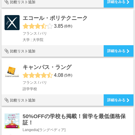
詳細をみる
比較リスト追加
エコール・ポリテクニーク
3.85
(6件)
フランス / パリ
大学
大学院
詳細をみる
比較リスト追加
キャンパス・ラング
4.08
(5件)
フランス / パリ
語学学校
詳細をみる
比較リスト追加
50%OFFの学校も掲載！留学を最低価格保
証！
Langedia[ラングペディア]