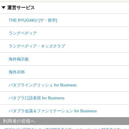
運営サービス
THE RYUGAKU [ザ・留学]
ラングペディア
ラングペディア・キッズクラブ
海外掲示板
海外JOB
パタプライングリッシュ for Business
パタプラ口語表現 for Business
パタプラ会議＆ファシリテーション for Business
利用者の皆様へ