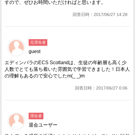
すので、ぜひお時間いただければと思います。
回答日時：2017/06/27 14:28
元滞在者
guest
エディンバラのECS Scotlandは、生徒の年齢層も高く少
人数でとても落ち着いた雰囲気で学習できました！日本人
の理解もあるので安心でしたm(_ _)m
回答日時：2017/06/27 0:06
滞在者
退会ユーザー