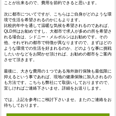
ことが出来るので、費用を節約できると思います。
次に都市についてですが、こちらはご自身がどのような環
境で生活を希望されるのかにもよります。
比較的年中を通して温暖な気候を希望されるのであれば、
QLD州はお勧めですし、大都市で求人が多めの所を希望さ
れる場合は、シドニー・メルボルンはお勧めです。その
他、それぞれの都市で特徴が異なりますので、まずはどの
ような環境での生活を好まれるのか、どのような事に挑戦
したいかなどをお聞かせ頂ければ、お勧めの都市をご案内
させて頂きます。
最後に、大きな費用の１つである海外旅行保険も最低限に
抑えるという事であれば、現地の健康保険に加入されるの
も方法です。こちらも弊社にて取扱いしておりますので、
宜しければご連絡下さいませ。詳細をお送りします。
では、上記を参考にご検討下さいませ。またのご連絡をお
待ちしております。