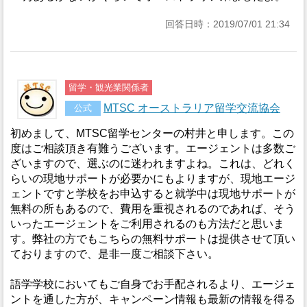
回答日時：2019/07/01 21:34
留学・観光業関係者
MTSC オーストラリア留学交流協会
公式
初めまして、MTSC留学センターの村井と申します。この
度はご相談頂き有難うございます。エージェントは多数ご
ざいますので、選ぶのに迷われますよね。これは、どれく
らいの現地サポートが必要かにもよりますが、現地エージ
ェントですと学校をお申込すると就学中は現地サポートが
無料の所もあるので、費用を重視されるのであれば、そう
いったエージェントをご利用されるのも方法だと思いま
す。弊社の方でもこちらの無料サポートは提供させて頂い
ておりますので、是非一度ご相談下さい。
語学学校においてもご自身でお手配されるより、エージェ
ントを通した方が、キャンペーン情報も最新の情報を得る