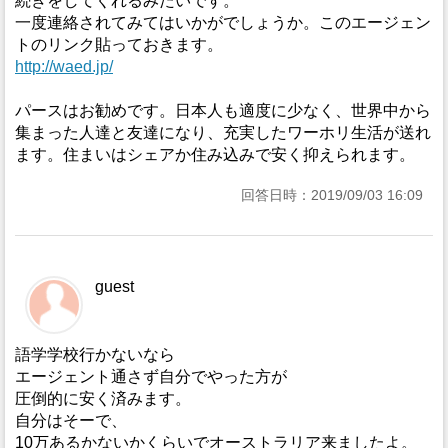
続きをしてくれるみたいです。
一度連絡されてみてはいかがでしょうか。このエージェン
トのリンク貼っておきます。
http://waed.jp/
パースはお勧めです。日本人も適度に少なく、世界中から
集まった人達と友達になり、充実したワーホリ生活が送れ
ます。住まいはシェアか住み込みで安く抑えられます。
回答日時：2019/09/03 16:09
guest
語学学校行かないなら
エージェント通さず自分でやった方が
圧倒的に安く済みます。
自分はそーで、
10万あるかないかくらいでオーストラリア来ましたよ。