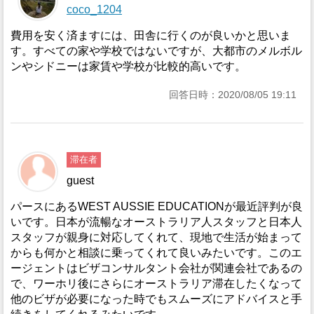
coco_1204
費用を安く済ますには、田舎に行くのが良いかと思いま
す。すべての家や学校ではないですが、大都市のメルボル
ンやシドニーは家賃や学校が比較的高いです。
回答日時：2020/08/05 19:11
滞在者
guest
パースにあるWEST AUSSIE EDUCATIONが最近評判が良
いです。日本が流暢なオーストラリア人スタッフと日本人
スタッフが親身に対応してくれて、現地で生活が始まって
からも何かと相談に乗ってくれて良いみたいです。このエ
ージェントはビザコンサルタント会社が関連会社であるの
で、ワーホリ後にさらにオーストラリア滞在したくなって
他のビザが必要になった時でもスムーズにアドバイスと手