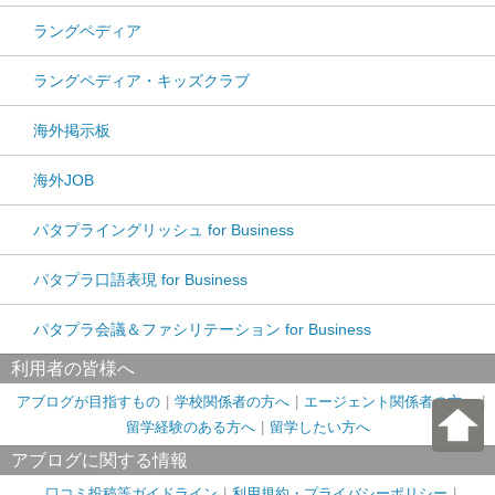
ラングペディア
ラングペディア・キッズクラブ
海外掲示板
海外JOB
パタプライングリッシュ for Business
パタプラ口語表現 for Business
パタプラ会議＆ファシリテーション for Business
利用者の皆様へ
アブログが目指すもの
学校関係者の方へ
エージェント関係者の方へ
留学経験のある方へ
留学したい方へ
アブログに関する情報
口コミ投稿等ガイドライン
利用規約・プライバシーポリシー