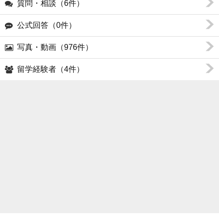
質問・相談（6件）
公式回答（0件）
写真・動画（976件）
留学経験者（4件）