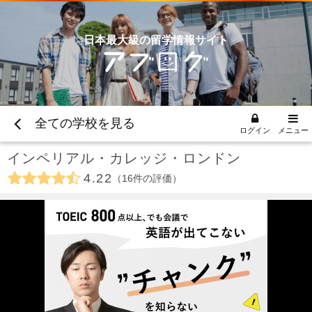
日本最大級の留学情報サイト
全ての学校を見る
ログイン
メニュー
インペリアル・カレッジ・ロンドン
4.22
16
件の評価