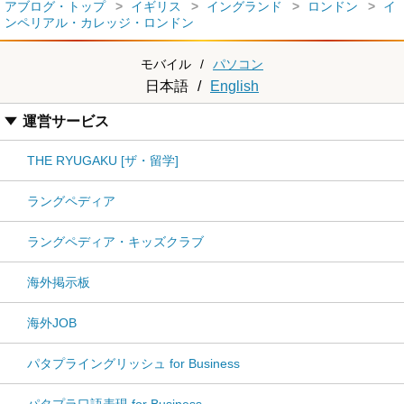
アブログ・トップ
イギリス
イングランド
ロンドン
イ
ンペリアル・カレッジ・ロンドン
モバイル
/
パソコン
日本語
/
English
運営サービス
THE RYUGAKU [ザ・留学]
ラングペディア
ラングペディア・キッズクラブ
海外掲示板
海外JOB
パタプライングリッシュ for Business