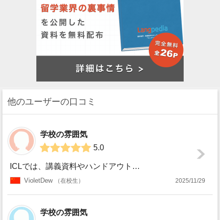
他のユーザーの口コミ
学校の雰囲気
5.0
ICLでは、講義資料やハンドアウトなどの教材を配布するために、Virtual Learning Environment（VLE）（例：Blackboard...
VioletDew
在校生
2025/11/29
学校の雰囲気