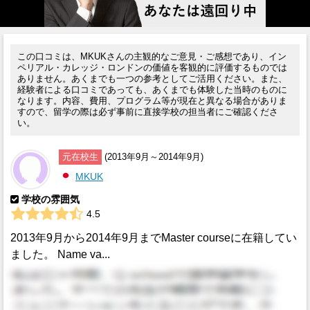
この口コミは、MKUKさんの主観的なご意見・ご感想であり、イン
ペリアル・カレッジ・ロンドンの価値を客観的に評価するものでは
ありません。あくまでも一つの参考としてご活用ください。また、
経験者による口コミであっても、あくまでも体験した当時のものに
なります。内容、費用、プログラム等が現在と異なる場合がありま
すので、留学の際は必ず事前に直接学校の担当者にご確認くださ
い。
元在校生
(2013年9月～2014年9月)
MKUK
学校の雰囲気
4.5
2013年9月から2014年9月までMaster courseに在籍してい
ました。 Name va...