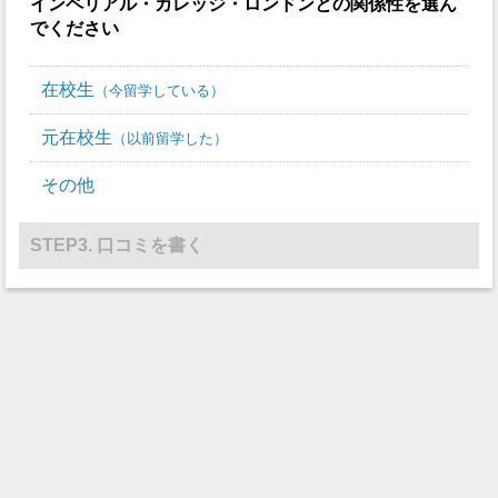
インペリアル・カレッジ・ロンドン
との関係性を選ん
でください
在校生
今留学している
元在校生
以前留学した
その他
STEP3. 口コミを書く