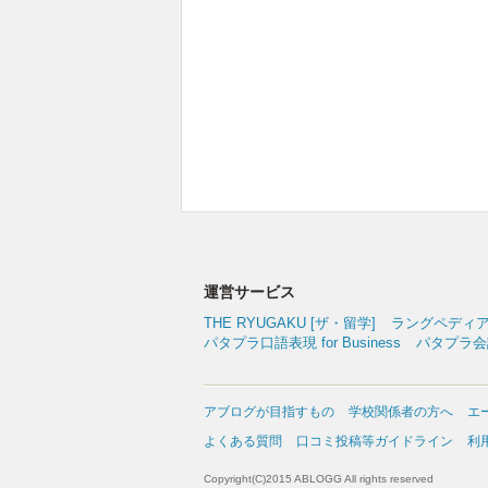
運営サービス
THE RYUGAKU [ザ・留学]
ラングペディ
パタプラ口語表現 for Business
パタプラ会議
アブログが目指すもの
学校関係者の方へ
エ
よくある質問
口コミ投稿等ガイドライン
利
Copyright(C)2015 ABLOGG All rights reserved