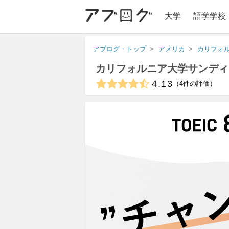
大学
語学学校
アブログ・トップ
アメリカ
カリフォ
カリフォルニア大学サンディ
4.13
4
件の評価