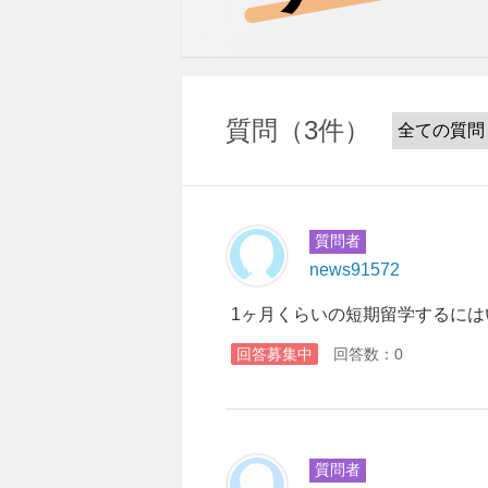
質問
3件
質問者
news91572
1ヶ月くらいの短期留学するには
回答募集中
回答数：0
質問者