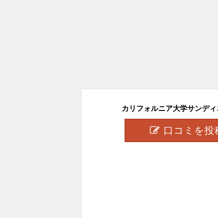
カリフォルニア大学サンディエ
口コミを投