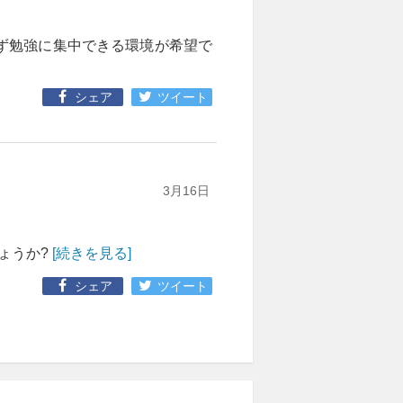
ず勉強に集中できる環境が希望で
シェア
ツイート
3月16日
しょうか?
[続きを見る]
シェア
ツイート