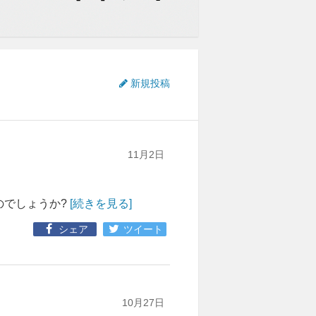
新規投稿
11月2日
のでしょうか?
[続きを見る]
シェア
ツイート
10月27日