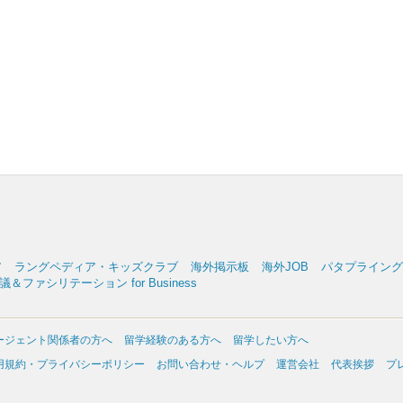
ア
ラングペディア・キッズクラブ
海外掲示板
海外JOB
パタプライングリッ
＆ファシリテーション for Business
ージェント関係者の方へ
留学経験のある方へ
留学したい方へ
用規約・プライバシーポリシー
お問い合わせ・ヘルプ
運営会社
代表挨拶
プ