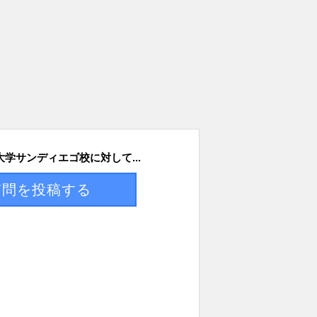
学サンディエゴ校に対して...
質問を投稿する