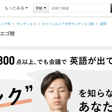
もっとみる
学校
ルニア州
サンディエゴ
カリフォルニア大学サンディエゴ校
質問
エゴ校