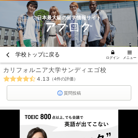
日本最大級の留学情報サイト
学校トップに戻る
ログイン
メニュー
カリフォルニア大学サンディエゴ校
4.13
4
件の評価
質問投稿