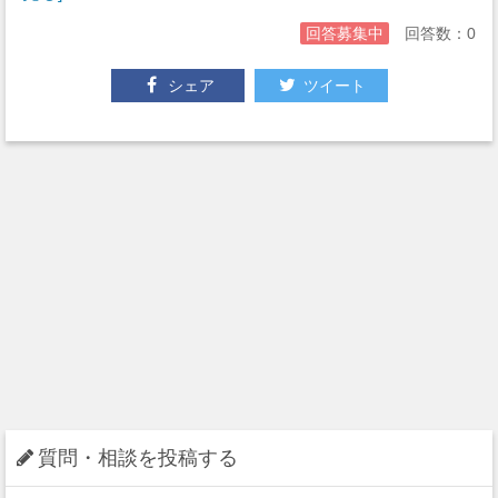
回答募集中
回答数：0
シェア
ツイート
質問・相談を投稿する