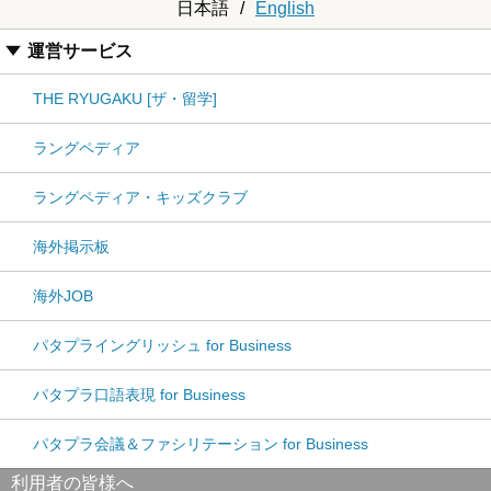
日本語
/
English
運営サービス
THE RYUGAKU [ザ・留学]
ラングペディア
ラングペディア・キッズクラブ
海外掲示板
海外JOB
パタプライングリッシュ for Business
パタプラ口語表現 for Business
パタプラ会議＆ファシリテーション for Business
利用者の皆様へ