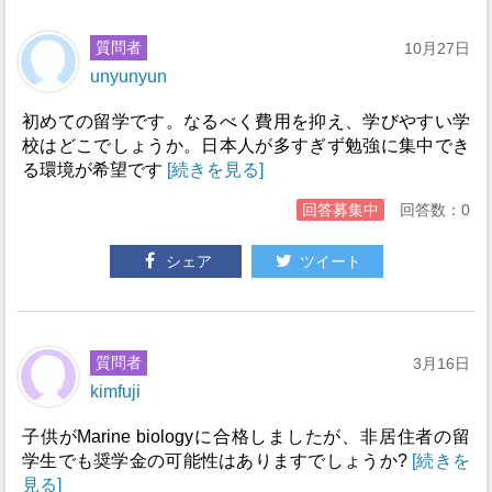
質問者
10月27日
unyunyun
初めての留学です。なるべく費用を抑え、学びやすい学
校はどこでしょうか。日本人が多すぎず勉強に集中でき
る環境が希望です
[続きを見る]
回答募集中
回答数：0
シェア
ツイート
質問者
3月16日
kimfuji
子供がMarine biologyに合格しましたが、非居住者の留
学生でも奨学金の可能性はありますでしょうか?
[続きを
見る]