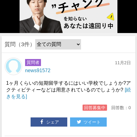
質問
3件
質問者
11月2日
news91572
1ヶ月くらいの短期留学するにはいい学校でしょうか?ア
クティビティーなどは用意されているのでしょうか?
[続
きを見る]
回答募集中
回答数：0
シェア
ツイート