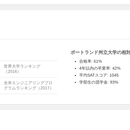
ポートランド州立大学の相
合格率: 61%
世界大学ランキング
4年以内の卒業率: 42%
（2016）
平均SATスコア: 1045
学部生の奨学金: 93%
全米エンジニアリングプロ
グラムランキング（2017）