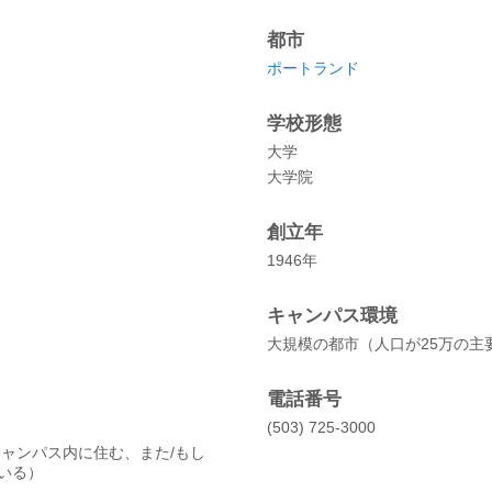
都市
ポートランド
学校形態
大学
大学院
創立年
1946年
キャンパス環境
大規模の都市（人口が25万の主
電話番号
(503) 725-3000
キャンパス内に住む、また/もし
いる）