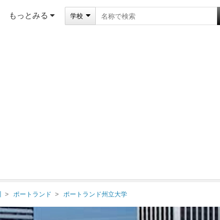
もっとみる
学校
州
ポートランド
ポートランド州立大学