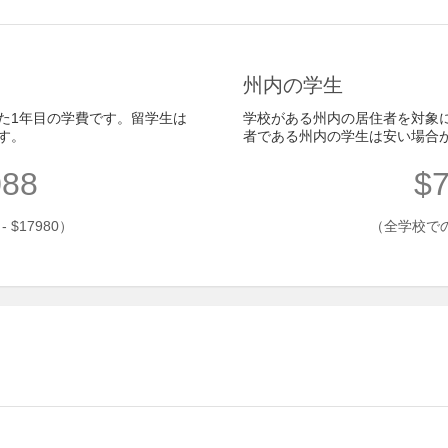
州内の学生
た1年目の学費です。留学生は
学校がある州内の居住者を対象
す。
者である州内の学生は安い場合
088
$7
$17980）
（全学校での平