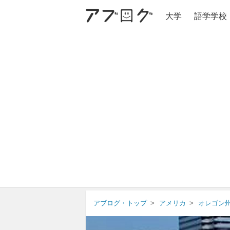
大学
語学学校
アブログ・トップ
アメリカ
オレゴン