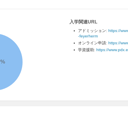
入学関連URL
アドミッション:
https://ww
-feyerherm
オンライン申請:
https://ww
学資援助:
https://www.pdx.e
2
%