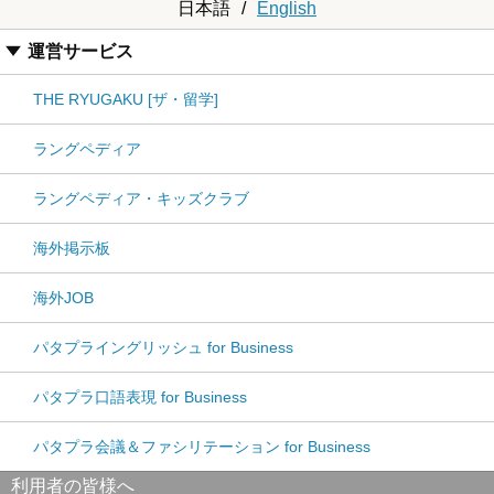
日本語
/
English
運営サービス
THE RYUGAKU [ザ・留学]
ラングペディア
ラングペディア・キッズクラブ
海外掲示板
海外JOB
パタプライングリッシュ for Business
パタプラ口語表現 for Business
パタプラ会議＆ファシリテーション for Business
利用者の皆様へ