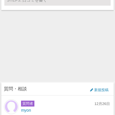
STEP3. 口コミを書く
質問・相談
新規投稿
質問者
12月26日
myon