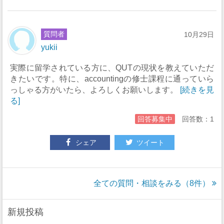
質問者
10月29日
yukii
実際に留学されている方に、QUTの現状を教えていただ
きたいです。特に、accountingの修士課程に通っていら
っしゃる方がいたら、よろしくお願いします。
[続きを見
る]
回答募集中
回答数：1
シェア
ツイート
全ての質問・相談をみる（8件）
新規投稿