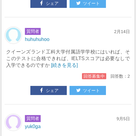
シェア
ツイート
質問者
2月14日
huhuhuhoo
クイーンズランド工科大学付属語学学校にはいれば、そ
このテストに合格できれば、IELTSスコアは必要なしで
入学できるのですか
[続きを見る]
回答募集中
回答数：2
シェア
ツイート
質問者
9月5日
yuk0ga