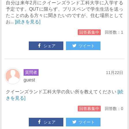
自分は来年2月にクイーンズランド工科大学に入学する
予定です。QUTに限らず、ブリスベンで学生生活を送っ
たことのある方々に聞きたいのですが、住む場所として
お...
[続きを見る]
回答募集中
回答数：1
シェア
ツイート
質問者
11月22日
guest
クイーンズランド工科大学の良い所を教えてください
[続
きを見る]
回答募集中
回答数：0
シェア
ツイート