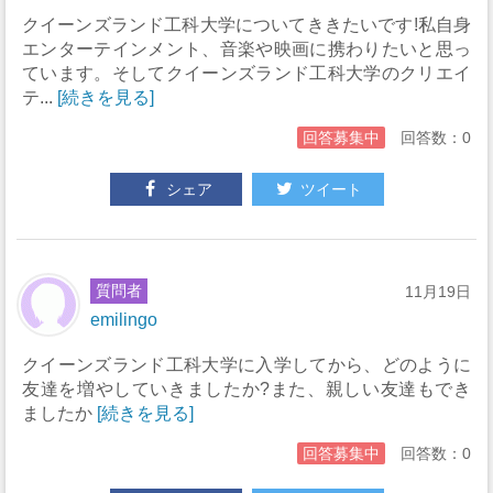
クイーンズランド工科大学についてききたいです!私自身
エンターテインメント、音楽や映画に携わりたいと思っ
ています。そしてクイーンズランド工科大学のクリエイ
テ...
[続きを見る]
回答募集中
回答数：0
シェア
ツイート
質問者
11月19日
emilingo
クイーンズランド工科大学に入学してから、どのように
友達を増やしていきましたか?また、親しい友達もでき
ましたか
[続きを見る]
回答募集中
回答数：0