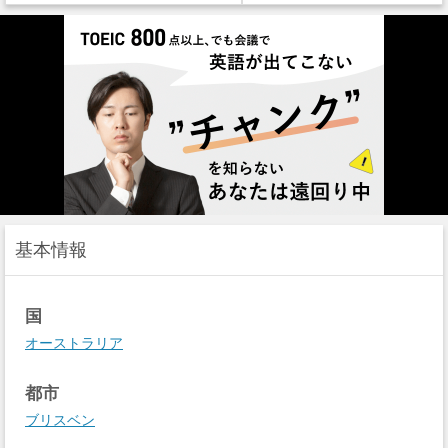
基本情報
国
オーストラリア
都市
ブリスベン