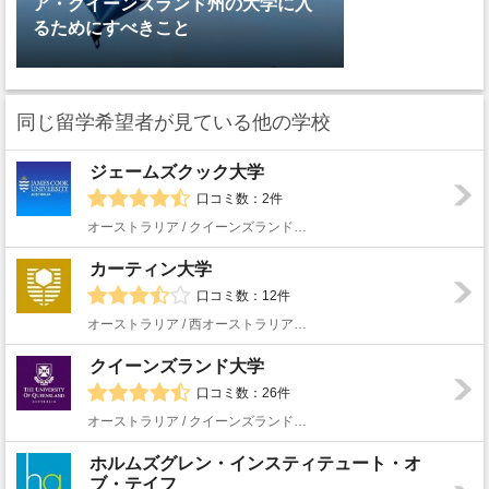
ア・クイーンズランド州の大学に入
るためにすべきこと
同じ留学希望者が見ている他の学校
ジェームズクック大学
口コミ数：2件
オーストラリア / クイーンズランド州 / ケアンズ
カーティン大学
口コミ数：12件
オーストラリア / 西オーストラリア州 / パース
クイーンズランド大学
口コミ数：26件
オーストラリア / クイーンズランド州 / ブリスベン
ホルムズグレン・インスティテュート・オ
ブ・テイフ