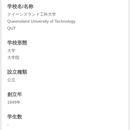
学校名/名称
クイーンズランド工科大学
Queensland University of Technology
QUT
学校形態
大学
大学院
設立種類
公立
創立年
1849年
学生数
-