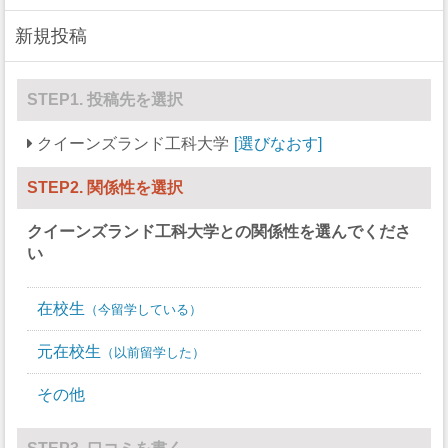
新規投稿
STEP1. 投稿先を選択
クイーンズランド工科大学
選びなおす
STEP2. 関係性を選択
クイーンズランド工科大学
との関係性を選んでくださ
い
在校生
今留学している
元在校生
以前留学した
その他