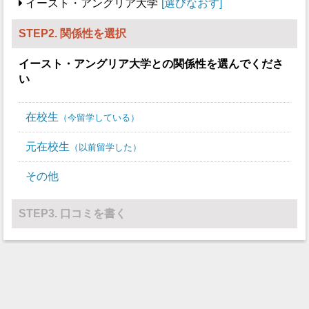
イースト・アングリア大学
選びなおす
STEP2. 関係性を選択
イースト・アングリア大学
との関係性を選んでくださ
い
在校生
今留学している
元在校生
以前留学した
その他
STEP3. 口コミを書く