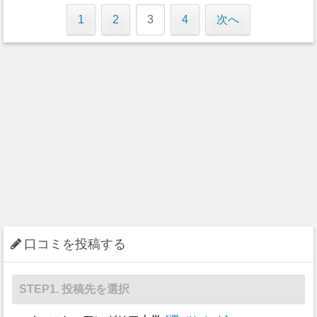
1
2
3
4
次へ
口コミを投稿する
STEP1. 投稿先を選択