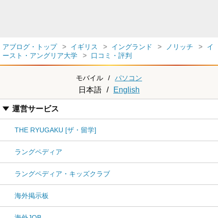
アブログ・トップ
イギリス
イングランド
ノリッチ
イ
ースト・アングリア大学
口コミ・評判
モバイル
/
パソコン
日本語
/
English
運営サービス
THE RYUGAKU [ザ・留学]
ラングペディア
ラングペディア・キッズクラブ
海外掲示板
海外JOB