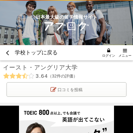
日本最大級の留学情報サイト
学校トップに戻る
ログイン
メニュー
イースト・アングリア大学
3.64
32
件の評価
口コミを投稿