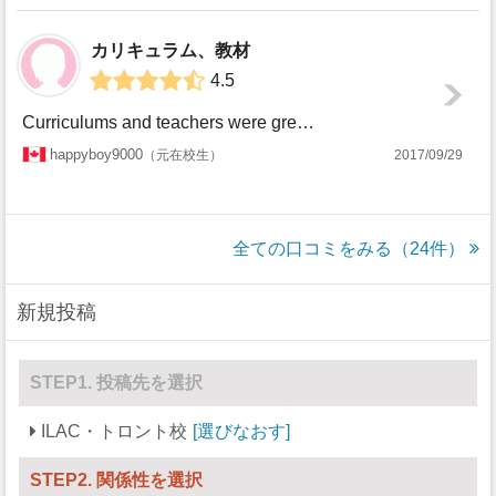
カリキュラム、教材
4.5
Curriculums and teachers were great, but the office staff are terrible becaus...
happyboy9000
元在校生
2017/09/29
全ての口コミをみる（24件）
新規投稿
STEP1. 投稿先を選択
ILAC・トロント校
選びなおす
STEP2. 関係性を選択