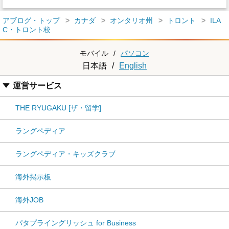
アブログ・トップ
カナダ
オンタリオ州
トロント
ILA
C・トロント校
モバイル
/
パソコン
日本語
/
English
運営サービス
THE RYUGAKU [ザ・留学]
ラングペディア
ラングペディア・キッズクラブ
海外掲示板
海外JOB
パタプライングリッシュ for Business