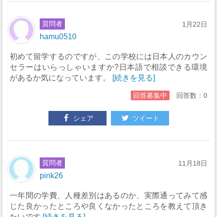
質問者
1月22日
hamu0510
初めて留学するのですが、この学校には日本人のカウン
セラーはいらっしゃいますか?日本語で相談できる環境
があるか気になっています。
[続きを見る]
回答募集中
回答数：0
シェア
ツイート
質問者
11月18日
pink26
一年間の学費、人種差別はあるのか、実際通ってみて感
じた良かったところや良くなかったところを教えて頂き
たいです
[続きを見る]