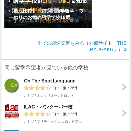
【徹底比較】トロント語学留学・ワ
ーホリのお勧め語学学校18選
全ての関連記事をみる（外部サイト「THE
RYUGAKU」）
同じ留学希望者が見ている他の学校
On The Spot Language
口コミ数：26件
カナダ / オンタリオ州 / トロント
ILAC・バンクーバー校
口コミ数：23件
カナダ / ブリティッシュコロンビア州 / バンクーバー