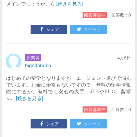
メインでしょうか、ら
[続きを見る]
回答募集中
回答数：0
シェア
ツイート
質問者
4月6日
higedaruma
はじめての留学となりますが、エージェント選びで悩ん
でいます。お金に余裕もないですので、無料の留学情報
館にするか、有料でも安心の大手、JTBやECC、留学
ジ...
[続きを見る]
回答募集中
回答数：0
シェア
ツイート