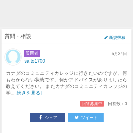
質問・相談
新規投稿
質問者
5月24日
saito1700
カナダのコミュニティカレッジに行きたいのですが、何
もわからない状態です。何かアドバイスがありましたら
教えてください。 またカナダのコミュニティカレッジの
学...
[続きを見る]
回答募集中
回答数：0
シェア
ツイート