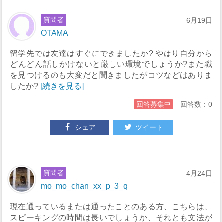
質問者
6月19日
OTAMA
留学先では友達はすぐにできましたか? やはり自分から
どんどん話しかけないと厳しい環境でしょうか?また職
を見つけるのも大変だと聞きましたがコツなどはありま
したか?
[続きを見る]
回答募集中
回答数：0
シェア
ツイート
質問者
4月24日
mo_mo_chan_xx_p_3_q
現在通っているまたは通ったことのある方、こちらは、
スピーキングの時間は長いでしょうか、それとも文法が