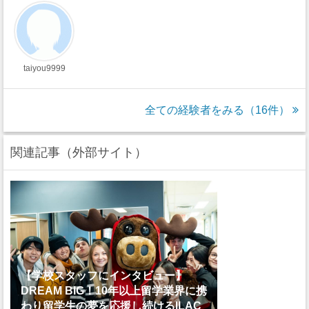
taiyou9999
全ての経験者をみる（16件）
関連記事（外部サイト）
【学校スタッフにインタビュー】
DREAM BIG！10年以上留学業界に携
わり留学生の夢を応援し続けるILAC