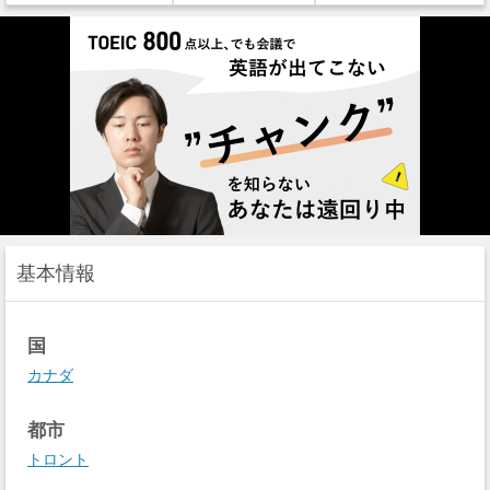
基本情報
国
カナダ
都市
トロント