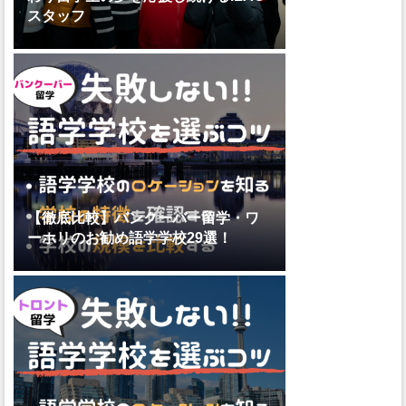
スタッフ
【徹底比較】バンクーバー留学・ワ
ーホリのお勧め語学学校29選！