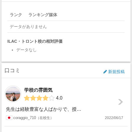
ランク
ランキング媒体
データがありません
ILAC・トロント校の相対評価
データなし
口コミ
新規投稿
学校の雰囲気
4.0
先生は経験豊富な人ばかりで、授業や課題も生徒の理解度に合わせて進めてくれるので助かってます。 私の入学した時期はコロナの影響が日本人が少なく南米やトルコの...
coraggio_710
在校生
2022/06/17