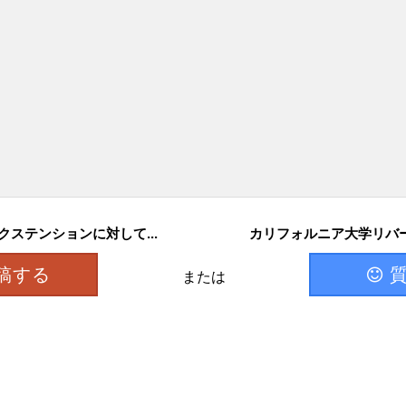
ステンションに対して...
カリフォルニア大学リバー
稿する
または