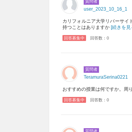
質問者
user_2023_10_16_1
カリフォルニア大学リバーサイ
持つことはありますか
[続きを見
回答募集中
回答数：0
質問者
TeramuraSerina0221
おすすめの授業は何ですか。周
回答募集中
回答数：0
質問者