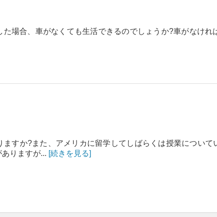
した場合、車がなくても生活できるのでしょうか?車がなけれ
りますか?また、アメリカに留学してしばらくは授業について
りますが...
[続きを見る]