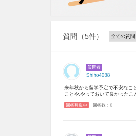
質問
5件
質問者
Shiho4038
来年秋から留学予定で不安なこ
ことや,やっておいて良かったこと
回答募集中
回答数：0