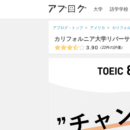
大学
語学学校
アブログ・トップ
アメリカ
カリフォ
カリフォルニア大学リバーサ
3.90
22
件の評価