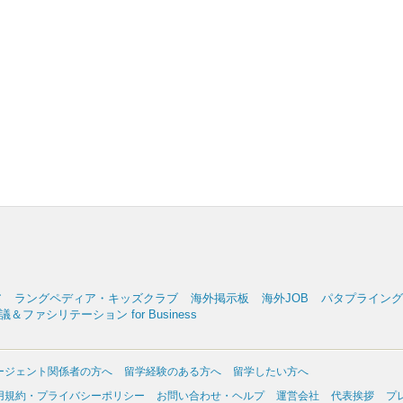
ア
ラングペディア・キッズクラブ
海外掲示板
海外JOB
パタプライングリッ
＆ファシリテーション for Business
ージェント関係者の方へ
留学経験のある方へ
留学したい方へ
用規約・プライバシーポリシー
お問い合わせ・ヘルプ
運営会社
代表挨拶
プ