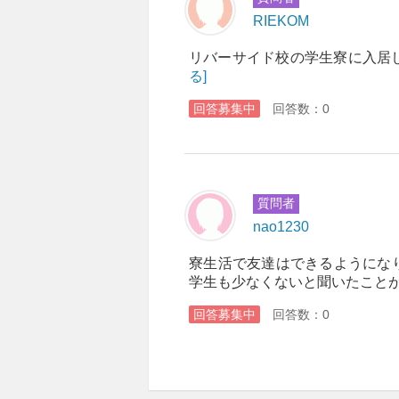
RIEKOM
リバーサイド校の学生寮に入居
る]
回答募集中
回答数：0
質問者
nao1230
寮生活で友達はできるようにな
学生も少なくないと聞いたことがあ
回答募集中
回答数：0