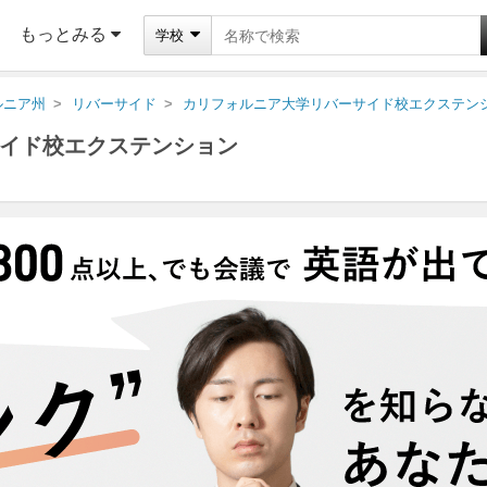
もっとみる
学校
ルニア州
リバーサイド
カリフォルニア大学リバーサイド校エクステン
イド校エクステンション