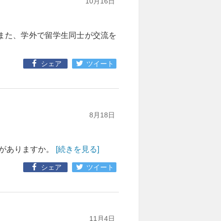
10月16日
また、学外で留学生同士が交流を
シェア
ツイート
8月18日
所がありますか。
[続きを見る]
シェア
ツイート
11月4日