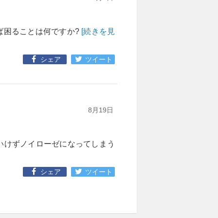
ば困ることは何ですか?
[続きを見
シェア
ツイート
8月19日
いけずノイローゼになってしまう
シェア
ツイート