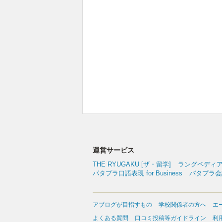
運営サービス
THE RYUGAKU [ザ・留学]
ラングペディ
パタプラ口語表現 for Business
パタプラ会議
アブログが目指すもの
学校関係者の方へ
エ
よくある質問
口コミ投稿等ガイドライン
利