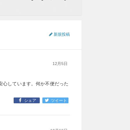
新規投稿
12月5日
安心しています。何か不便だった
シェア
ツイート