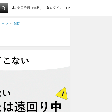
会員登録（無料）
ログイン
En
ション
質問