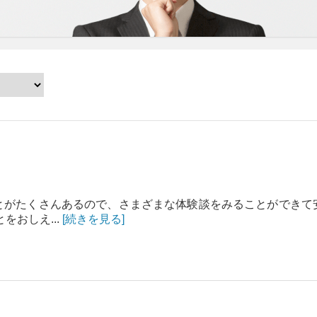
とがたくさんあるので、さまざまな体験談をみることができて
をおしえ...
[続きを見る]