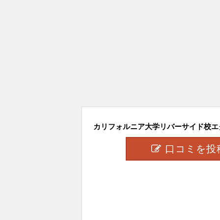
カリフォルニア大学リバーサイド校エク
口コミを投